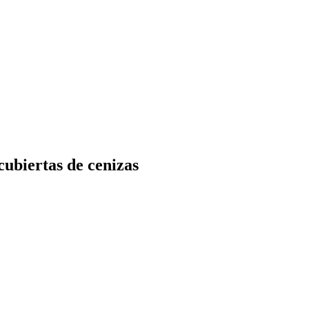
cubiertas de cenizas