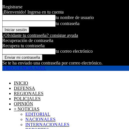
Registrarse
¡Bienvenido! Ingresa en tu cuenta
tu nombre de usuario
tu contraseña
¿Olvidaste tu contraseña? consigue ayuda
Recuperación de contraseña
Recupera tu contraseña
tu correo electrónico
Se te ha enviado una contraseña por correo electrónico.
FRECUENCIA AZUL
INICIO
DEFENSA
REGIONALES
POLICIALES
OPINIÓN
+ NOTICIAS
EDITORIAL
NACIONALES
INTERNACIONALES