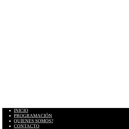
INICIO
PROGRAMACIÓN
QUIENES SOMOS?
CONTACTO