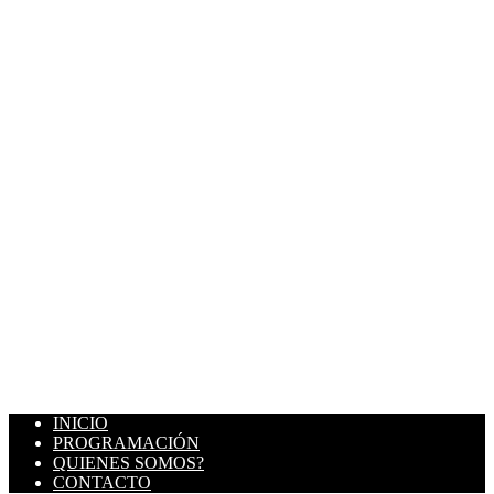
INICIO
PROGRAMACIÓN
QUIENES SOMOS?
CONTACTO