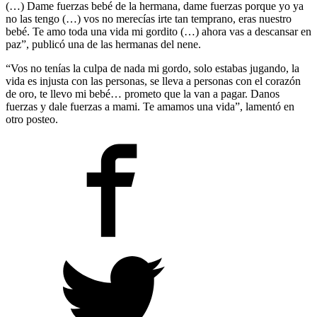
(…) Dame fuerzas bebé de la hermana, dame fuerzas porque yo ya
no las tengo (…) vos no merecías irte tan temprano, eras nuestro
bebé. Te amo toda una vida mi gordito (…) ahora vas a descansar en
paz”, publicó una de las hermanas del nene.
“Vos no tenías la culpa de nada mi gordo, solo estabas jugando, la
vida es injusta con las personas, se lleva a personas con el corazón
de oro, te llevo mi bebé… prometo que la van a pagar. Danos
fuerzas y dale fuerzas a mami. Te amamos una vida”, lamentó en
otro posteo.