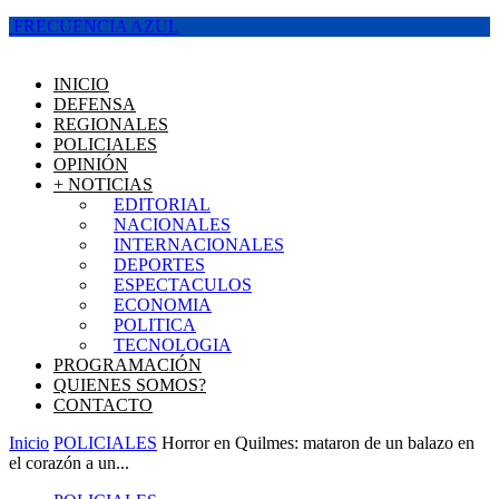
FRECUENCIA AZUL
INICIO
DEFENSA
REGIONALES
POLICIALES
OPINIÓN
+ NOTICIAS
EDITORIAL
NACIONALES
INTERNACIONALES
DEPORTES
ESPECTACULOS
ECONOMIA
POLITICA
TECNOLOGIA
PROGRAMACIÓN
QUIENES SOMOS?
CONTACTO
Inicio
POLICIALES
Horror en Quilmes: mataron de un balazo en
el corazón a un...