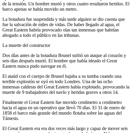
de la tensión. Un hombre murió y otros cuatro resultaron heridos. El
barco apenas se había movido un metro.
La botadura fue suspendida y más tarde alguien se dio cuenta que
fue la salvación de miles de vidas. De haber llegado al agua, el
Great Eastern habría provocado olas tan inmensas que habrían
ahogado a todo el público en las tribunas.
La muerte del constructor
Dos días antes de la botadura Brunel sufrió un ataque al corazón y
seis días después murió. El hombre que había ideado el Great
Eastern nunca pudo navegar en él.
El ataúd con el cuerpo de Brunel bajaba a su tumba cuando una
terrible explosión se oyó en todo Londres. Una de las ocho
inmensas calderas del Great Eastern había explotado, provocando la
muerte de 9 trabajadores del navío y heridas graves a otros 14.
Finalmente el Great Eastern fue movido centímetro a centímetro
hacia el agua en un operativo que llevó 70 días. El 31 de enero de
1858 el barco más grande del mundo flotaba sobre las aguas del
Támesis.
El Great Eastern era era dos veces más largo y capaz de mover seis