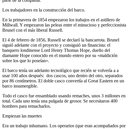
parte de la compañía.
Los trabajadores en la construcción del barco.
En la primavera de 1854 empezaron los trabajos en el astillero de
Millwall. Y empezaron las peleas entre el minucioso y perfeccionista
Brunel con el más liberal Russell.
El 4 de febrero de 1856, Russell se declaró la bancarrota. Brunel
siguió adelante con el proyecto y consiguió un financista: el
banquero londinense Lord Henry Thomas Hope, dueño del
diamante Hope conocido en el mundo entero por su «maldición
sobre los que lo poseían».
El barco tenía un adelanto tecnológico que recién se volvería a a
usar 100 años después: dos cascos, uno dentro del otro, separados
por 86 centímetros. El doble casco convertía al Great Eastern en un
barco insumergible.
Todo el casco fue ensamblado usando remaches, unos 3 millones en
total. Cada uno tenía una pulgada de grosor. Se necesitaron 400
hombres para remacharlos.
Empiezan las muertes
Era un trabajo inhumano. Los operarios (que eran acompañados por