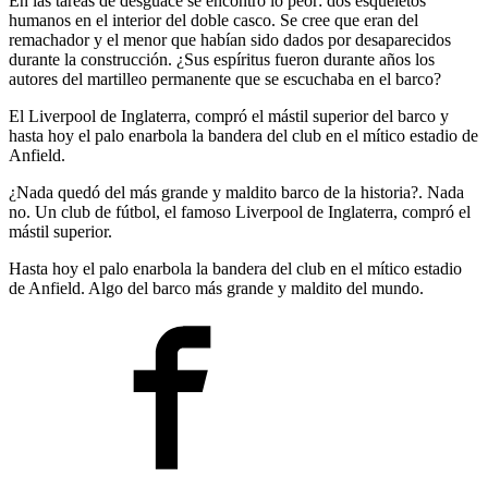
En las tareas de desguace se encontró lo peor: dos esqueletos
humanos en el interior del doble casco. Se cree que eran del
remachador y el menor que habían sido dados por desaparecidos
durante la construcción. ¿Sus espíritus fueron durante años los
autores del martilleo permanente que se escuchaba en el barco?
El Liverpool de Inglaterra, compró el mástil superior del barco y
hasta hoy el palo enarbola la bandera del club en el mítico estadio de
Anfield.
¿Nada quedó del más grande y maldito barco de la historia?. Nada
no. Un club de fútbol, el famoso Liverpool de Inglaterra, compró el
mástil superior.
Hasta hoy el palo enarbola la bandera del club en el mítico estadio
de Anfield. Algo del barco más grande y maldito del mundo.