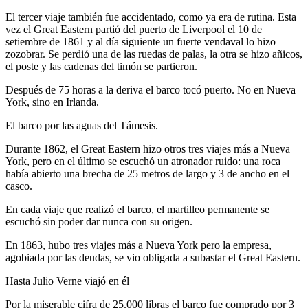
El tercer viaje también fue accidentado, como ya era de rutina. Esta
vez el Great Eastern partió del puerto de Liverpool el 10 de
setiembre de 1861 y al día siguiente un fuerte vendaval lo hizo
zozobrar. Se perdió una de las ruedas de palas, la otra se hizo añicos,
el poste y las cadenas del timón se partieron.
Después de 75 horas a la deriva el barco tocó puerto. No en Nueva
York, sino en Irlanda.
El barco por las aguas del Támesis.
Durante 1862, el Great Eastern hizo otros tres viajes más a Nueva
York, pero en el último se escuchó un atronador ruido: una roca
había abierto una brecha de 25 metros de largo y 3 de ancho en el
casco.
En cada viaje que realizó el barco, el martilleo permanente se
escuchó sin poder dar nunca con su origen.
En 1863, hubo tres viajes más a Nueva York pero la empresa,
agobiada por las deudas, se vio obligada a subastar el Great Eastern.
Hasta Julio Verne viajó en él​
Por la miserable cifra de 25.000 libras el barco fue comprado por 3