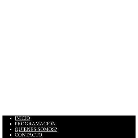
INICIO
PROGRAMACIÓN
QUIENES SOMOS?
CONTACTO