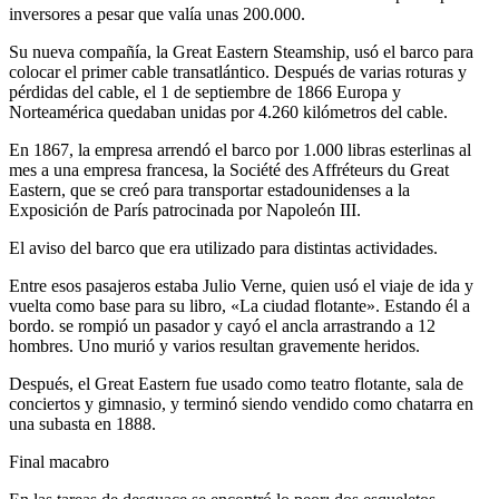
inversores a pesar que valía unas 200.000.
Su nueva compañía, la Great Eastern Steamship, usó el barco para
colocar el primer cable transatlántico. Después de varias roturas y
pérdidas del cable, el 1 de septiembre de 1866 Europa y
Norteamérica quedaban unidas por 4.260 kilómetros del cable.
En 1867, la empresa arrendó el barco por 1.000 libras esterlinas al
mes a una empresa francesa, la Société des Affréteurs du Great
Eastern, que se creó para transportar estadounidenses a la
Exposición de París patrocinada por Napoleón III.
El aviso del barco que era utilizado para distintas actividades.
Entre esos pasajeros estaba Julio Verne, quien usó el viaje de ida y
vuelta como base para su libro, «La ciudad flotante». Estando él a
bordo. se rompió un pasador y cayó el ancla arrastrando a 12
hombres. Uno murió y varios resultan gravemente heridos.
Después, el Great Eastern fue usado como teatro flotante, sala de
conciertos y gimnasio, y terminó siendo vendido como chatarra en
una subasta en 1888.
Final macabro