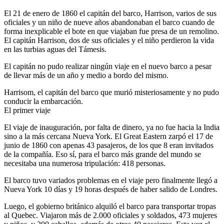
El 21 de enero de 1860 el capitán del barco, Harrison, varios de sus
oficiales y un niño de nueve años abandonaban el barco cuando de
forma inexplicable el bote en que viajaban fue presa de un remolino.
El capitán Harrison, dos de sus oficiales y el niño perdieron la vida
en las turbias aguas del Támesis.
El capitán no pudo realizar ningún viaje en el nuevo barco a pesar
de llevar más de un año y medio a bordo del mismo.
Harrisom, el capitán del barco que murió misteriosamente y no pudo
conducir la embarcación.
El primer viaje
El viaje de inauguración, por falta de dinero, ya no fue hacia la India
sino a la más cercana Nueva York. El Great Eastern zarpó el 17 de
junio de 1860 con apenas 43 pasajeros, de los que 8 eran invitados
de la compañía. Eso sí, para el barco más grande del mundo se
necesitaba una numerosa tripulación: 418 personas.
El barco tuvo variados problemas en el viaje pero finalmente llegó a
Nueva York 10 días y 19 horas después de haber salido de Londres.
Luego, el gobierno británico alquiló el barco para transportar tropas
al Quebec. Viajaron más de 2.000 oficiales y soldados, 473 mujeres