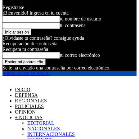
Registrarse
¡Bienvenido! Ingresa en tu cuenta
tu nombre de usuario
tu contraseña
¿Olvidaste tu contraseña? consigue ayuda
Recuperación de contraseña
Recupera tu contraseña
tu correo electrónico
Se te ha enviado una contraseña por correo electrónico.
FRECUENCIA AZUL
INICIO
DEFENSA
REGIONALES
POLICIALES
OPINIÓN
+ NOTICIAS
EDITORIAL
NACIONALES
INTERNACIONALES