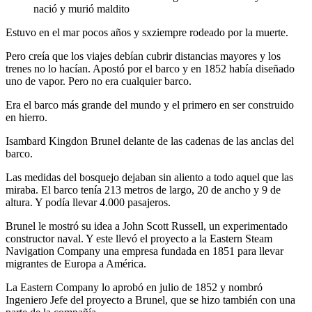
nació y murió maldito
Estuvo en el mar pocos años y sxziempre rodeado por la muerte.
Pero creía que los viajes debían cubrir distancias mayores y los
trenes no lo hacían. Apostó por el barco y en 1852 había diseñado
uno de vapor. Pero no era cualquier barco.
Era el barco más grande del mundo y el primero en ser construido
en hierro.
Isambard Kingdon Brunel delante de las cadenas de las anclas del
barco.
Las medidas del bosquejo dejaban sin aliento a todo aquel que las
miraba. El barco tenía 213 metros de largo, 20 de ancho y 9 de
altura. Y podía llevar 4.000 pasajeros.
Brunel le mostró su idea a John Scott Russell, un experimentado
constructor naval. Y este llevó el proyecto a la Eastern Steam
Navigation Company una empresa fundada en 1851 para llevar
migrantes de Europa a América.
La Eastern Company lo aprobó en julio de 1852 y nombró
Ingeniero Jefe del proyecto a Brunel, que se hizo también con una