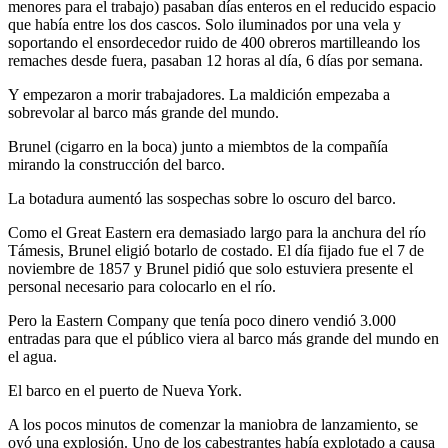
menores para el trabajo) pasaban días enteros en el reducido espacio
que había entre los dos cascos. Solo iluminados por una vela y
soportando el ensordecedor ruido de 400 obreros martilleando los
remaches desde fuera, pasaban 12 horas al día, 6 días por semana.
Y empezaron a morir trabajadores. La maldición empezaba a
sobrevolar al barco más grande del mundo.
Brunel (cigarro en la boca) junto a miembtos de la compañía
mirando la construcción del barco.
La botadura aumentó las sospechas sobre lo oscuro del barco.
Como el Great Eastern era demasiado largo para la anchura del río
Támesis, Brunel eligió botarlo de costado. El día fijado fue el 7 de
noviembre de 1857 y Brunel pidió que solo estuviera presente el
personal necesario para colocarlo en el río.
Pero la Eastern Company que tenía poco dinero vendió 3.000
entradas para que el público viera al barco más grande del mundo en
el agua.
El barco en el puerto de Nueva York.
A los pocos minutos de comenzar la maniobra de lanzamiento, se
oyó una explosión. Uno de los cabestrantes había explotado a causa