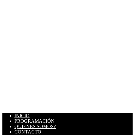
INICIO
PROGRAMACIÓN
QUIENES SOMOS?
CONTACTO