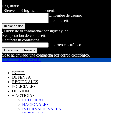
Registrarse
¡Bienvenido! Ingresa en tu cuenta
tu nombre de usuario
tu contraseña
¿Olvidaste tu contraseña? consigue ayuda
Recuperación de contraseña
Recupera tu contraseña
tu correo electrónico
Se te ha enviado una contraseña por correo electrónico.
FRECUENCIA AZUL
INICIO
DEFENSA
REGIONALES
POLICIALES
OPINIÓN
+ NOTICIAS
EDITORIAL
NACIONALES
INTERNACIONALES