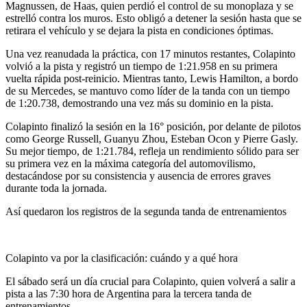
Magnussen, de Haas, quien perdió el control de su monoplaza y se
estrelló contra los muros. Esto obligó a detener la sesión hasta que se
retirara el vehículo y se dejara la pista en condiciones óptimas.
Una vez reanudada la práctica, con 17 minutos restantes, Colapinto
volvió a la pista y registró un tiempo de 1:21.958 en su primera
vuelta rápida post-reinicio. Mientras tanto, Lewis Hamilton, a bordo
de su Mercedes, se mantuvo como líder de la tanda con un tiempo
de 1:20.738, demostrando una vez más su dominio en la pista.
Colapinto finalizó la sesión en la 16° posición, por delante de pilotos
como George Russell, Guanyu Zhou, Esteban Ocon y Pierre Gasly.
Su mejor tiempo, de 1:21.784, refleja un rendimiento sólido para ser
su primera vez en la máxima categoría del automovilismo,
destacándose por su consistencia y ausencia de errores graves
durante toda la jornada.
Así quedaron los registros de la segunda tanda de entrenamientos
Colapinto va por la clasificación: cuándo y a qué hora
El sábado será un día crucial para Colapinto, quien volverá a salir a
pista a las 7:30 hora de Argentina para la tercera tanda de
entrenamientos.