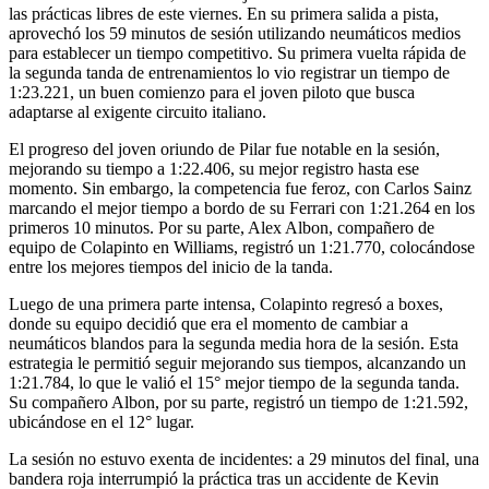
las prácticas libres de este viernes. En su primera salida a pista,
aprovechó los 59 minutos de sesión utilizando neumáticos medios
para establecer un tiempo competitivo. Su primera vuelta rápida de
la segunda tanda de entrenamientos lo vio registrar un tiempo de
1:23.221, un buen comienzo para el joven piloto que busca
adaptarse al exigente circuito italiano.
El progreso del joven oriundo de Pilar fue notable en la sesión,
mejorando su tiempo a 1:22.406, su mejor registro hasta ese
momento. Sin embargo, la competencia fue feroz, con Carlos Sainz
marcando el mejor tiempo a bordo de su Ferrari con 1:21.264 en los
primeros 10 minutos. Por su parte, Alex Albon, compañero de
equipo de Colapinto en Williams, registró un 1:21.770, colocándose
entre los mejores tiempos del inicio de la tanda.
Luego de una primera parte intensa, Colapinto regresó a boxes,
donde su equipo decidió que era el momento de cambiar a
neumáticos blandos para la segunda media hora de la sesión. Esta
estrategia le permitió seguir mejorando sus tiempos, alcanzando un
1:21.784, lo que le valió el 15° mejor tiempo de la segunda tanda.
Su compañero Albon, por su parte, registró un tiempo de 1:21.592,
ubicándose en el 12° lugar.
La sesión no estuvo exenta de incidentes: a 29 minutos del final, una
bandera roja interrumpió la práctica tras un accidente de Kevin