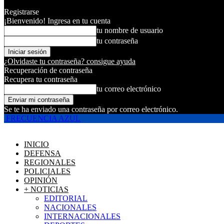
Registrarse
¡Bienvenido! Ingresa en tu cuenta
tu nombre de usuario
tu contraseña
¿Olvidaste tu contraseña? consigue ayuda
Recuperación de contraseña
Recupera tu contraseña
tu correo electrónico
Se te ha enviado una contraseña por correo electrónico.
FRECUENCIA AZUL
INICIO
DEFENSA
REGIONALES
POLICIALES
OPINIÓN
+ NOTICIAS
EDITORIAL
NACIONALES
INTERNACIONALES