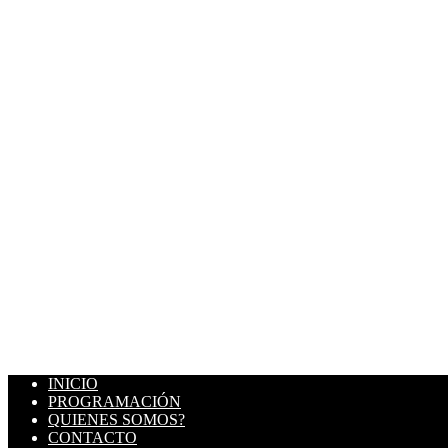
INICIO
PROGRAMACIÓN
QUIENES SOMOS?
CONTACTO