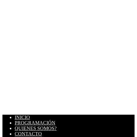
INICIO
PROGRAMACIÓN
QUIENES SOMOS?
CONTACTO