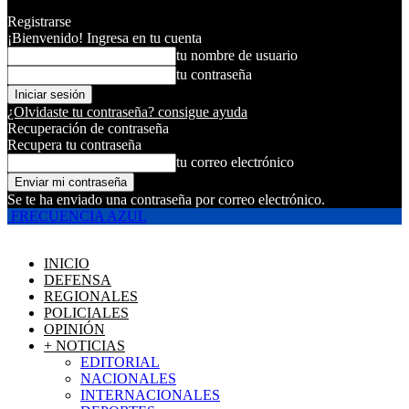
Registrarse
¡Bienvenido! Ingresa en tu cuenta
tu nombre de usuario
tu contraseña
¿Olvidaste tu contraseña? consigue ayuda
Recuperación de contraseña
Recupera tu contraseña
tu correo electrónico
Se te ha enviado una contraseña por correo electrónico.
FRECUENCIA AZUL
INICIO
DEFENSA
REGIONALES
POLICIALES
OPINIÓN
+ NOTICIAS
EDITORIAL
NACIONALES
INTERNACIONALES