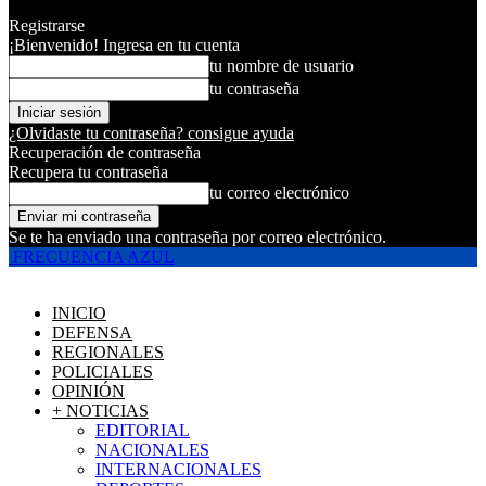
Registrarse
¡Bienvenido! Ingresa en tu cuenta
tu nombre de usuario
tu contraseña
¿Olvidaste tu contraseña? consigue ayuda
Recuperación de contraseña
Recupera tu contraseña
tu correo electrónico
Se te ha enviado una contraseña por correo electrónico.
FRECUENCIA AZUL
INICIO
DEFENSA
REGIONALES
POLICIALES
OPINIÓN
+ NOTICIAS
EDITORIAL
NACIONALES
INTERNACIONALES