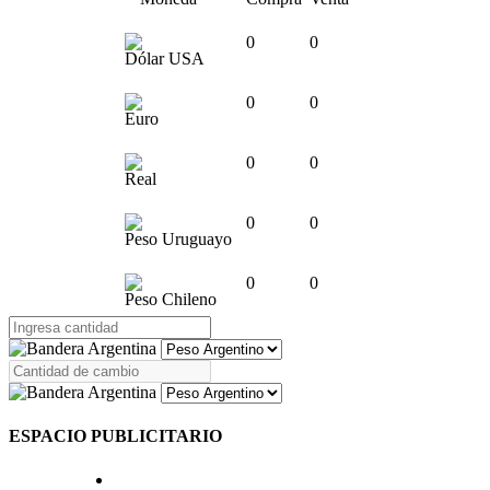
0
0
Dólar USA
0
0
Euro
0
0
Real
0
0
Peso Uruguayo
0
0
Peso Chileno
ESPACIO PUBLICITARIO