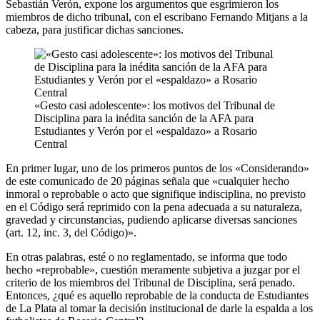
Sebastián Verón, expone los argumentos que esgrimieron los
miembros de dicho tribunal, con el escribano Fernando Mitjans a la
cabeza, para justificar dichas sanciones.
«Gesto casi adolescente»: los motivos del Tribunal de
Disciplina para la inédita sanción de la AFA para
Estudiantes y Verón por el «espaldazo» a Rosario
Central
En primer lugar, uno de los primeros puntos de los «Considerando»
de este comunicado de 20 páginas señala que «cualquier hecho
inmoral o reprobable o acto que signifique indisciplina, no previsto
en el Código será reprimido con la pena adecuada a su naturaleza,
gravedad y circunstancias, pudiendo aplicarse diversas sanciones
(art. 12, inc. 3, del Código)».
En otras palabras, esté o no reglamentado, se informa que todo
hecho «reprobable», cuestión meramente subjetiva a juzgar por el
criterio de los miembros del Tribunal de Disciplina, será penado.
Entonces, ¿qué es aquello reprobable de la conducta de Estudiantes
de La Plata al tomar la decisión institucional de darle la espalda a los