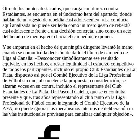
Otro de los puntos destacados, que carga con dureza contra
Estudiantes, se encuentra en el úndecimo ítem del apartado, donde
hablan de un «gesto de rebeldía casi adolescente». «La conducta
aquí analizada no puede ser leída como un mero gesto de rebeldía
casi adolescente frente a una decisión concreta, sino como un acto
deliberado de menosprecio hacia el campeón», exponen.
Y se amparan en el hecho de que ningún dirigente levantó la mano
cuando se comunicó la decisión de darle el título de campeón de
Liga al Canalla: «Desconocer simbólicamente ese resultado
equivale, en los hechos, a restar legitimidad al esfuerzo competitivo
de todos los participantes, incluido el propio Club Estudiantes de La
Plata, dispuesto así por el Comité Ejecutivo de la Liga Profesional
de Fútbol sin que, al someterse la propuesta a consideración, se
alzaran voces en su contra, incluido el representante del Club
Estudiantes de La Plata, Dr. Pascual Caiella, que se encontraba
presente y que, tras años representando al club tanto en la Liga
Profesional de Fútbol como integrando el Comité Ejecutivo de la
AFA, no puede ignorar los mecanismos internos de deliberación ni
las vías institucionales previstas para canalizar cualquier objeción».