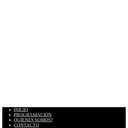
INICIO
PROGRAMACIÓN
QUIENES SOMOS?
CONTACTO