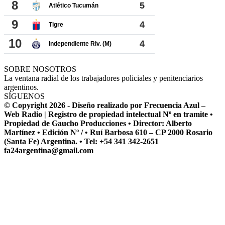
SOBRE NOSOTROS
La ventana radial de los trabajadores policiales y penitenciarios
argentinos.
SÍGUENOS
© Copyright 2026 - Diseño realizado por Frecuencia Azul –
Web Radio | Registro de propiedad intelectual Nº en tramite •
Propiedad de Gaucho Producciones • Director: Alberto
Martínez • Edición Nº / • Ruí Barbosa 610 – CP 2000 Rosario
(Santa Fe) Argentina. • Tel: +54 341 342-2651
fa24argentina@gmail.com