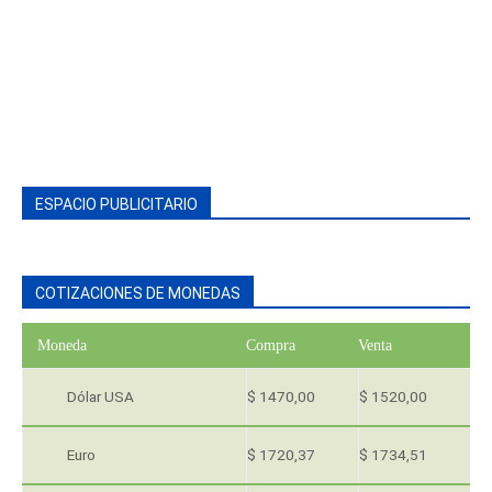
ESPACIO PUBLICITARIO
COTIZACIONES DE MONEDAS
Moneda
Compra
Venta
Dólar USA
$ 1470,00
$ 1520,00
Euro
$ 1720,37
$ 1734,51