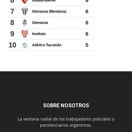
SOBRE NOSOTROS
La ventana radial de los trabajadores policiales y
penitenciarios argentinos.