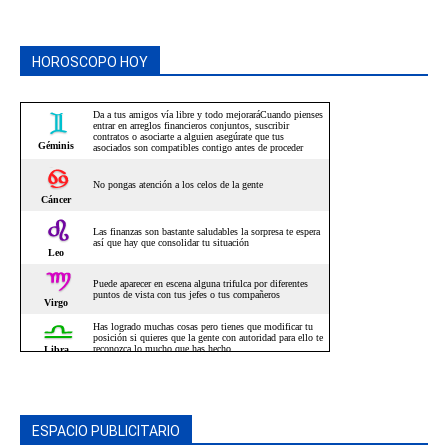
HOROSCOPO HOY
ESPACIO PUBLICITARIO