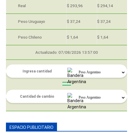
Real
$ 293,96
$ 294,14
Peso Uruguayo
$ 37,24
$ 37,24
Peso Chileno
$ 1,64
$ 1,64
Actualizado: 07/08/2026 13:57:00
ESPACIO PUBLICITARIO