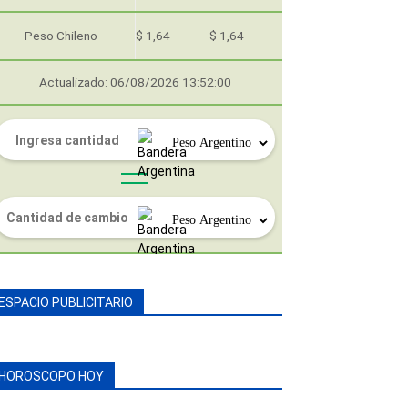
Peso Chileno
$ 1,64
$ 1,64
Actualizado: 06/08/2026 13:52:00
ESPACIO PUBLICITARIO
HOROSCOPO HOY