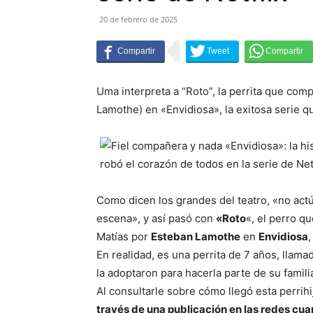
20 de febrero de 2025
Uma interpreta a “Roto”, la perrita que comp
Lamothe) en «Envidiosa», la exitosa serie 
Como dicen los grandes del teatro, «no actú
escena», y así pasó con
«Roto
«, el perro q
Matías por
Esteban Lamothe
en
Envidiosa
,
En realidad, es una perrita de 7 años, lla
la adoptaron para hacerla parte de su famili
Al consultarle sobre cómo llegó esta perrih
través de una publicación en las redes cu