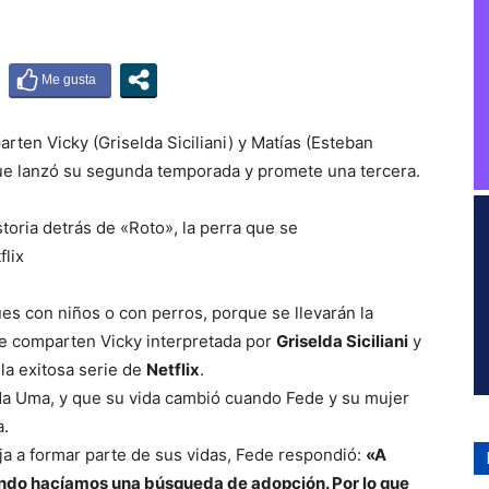
arten Vicky (Griselda Siciliani) y Matías (Esteban
que lanzó su segunda temporada y promete una tercera.
es con niños o con perros, porque se llevarán la
ue comparten Vicky interpretada por
Griselda Siciliani
y
 la exitosa serie de
Netflix
.
mada Uma, y que su vida cambió cuando Fede y su mujer
a.
ija a formar parte de sus vidas, Fede respondió:
«A
ando hacíamos una búsqueda de adopción. Por lo que