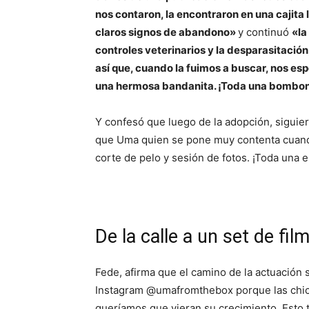
nos contaron, la encontraron en una cajita
claros signos de abandono»
y continuó
«la
controles veterinarios y la desparasitación;
así que, cuando la fuimos a buscar, nos esp
una hermosa bandanita. ¡Toda una bombon
Y confesó que luego de la adopción, siguie
que Uma quien se pone muy contenta cuando
corte de pelo y sesión de fotos. ¡Toda una es
De la calle a un set de fil
Fede, afirma que el camino de la actuación 
Instagram @umafromthebox porque las chica
queríamos que vieran su crecimiento. Esto