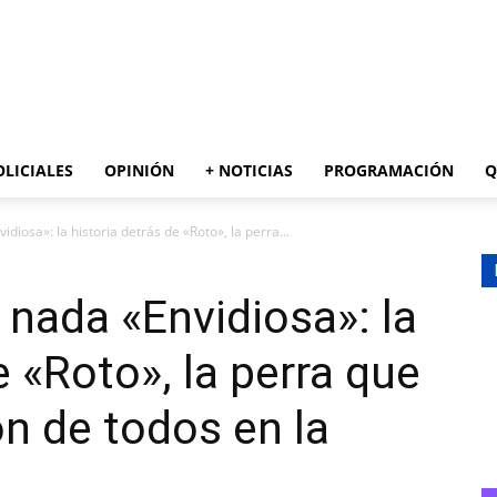
AZUL
OLICIALES
OPINIÓN
+ NOTICIAS
PROGRAMACIÓN
Q
diosa»: la historia detrás de «Roto», la perra...
 nada «Envidiosa»: la
e «Roto», la perra que
ón de todos en la