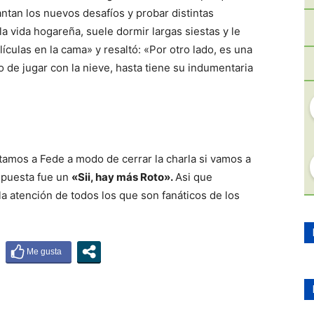
cantan los nuevos desafíos y probar distintas
la vida hogareña, suele dormir largas siestas y le
culas en la cama» y resaltó: «Por otro lado, es una
o de jugar con la nieve, hasta tiene su indumentaria
ntamos a Fede a modo de cerrar la charla si vamos a
espuesta fue un
«Sii, hay más Roto».
Asi que
la atención de todos los que son fanáticos de los