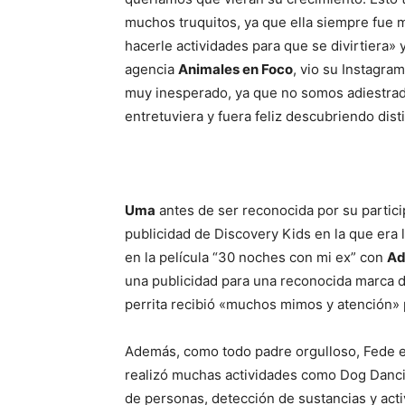
muchos truquitos, ya que ella siempre fue 
hacerle actividades para que se divirtiera»
agencia
Animales en Foco
, vio su Instagra
muy inesperado, ya que no somos adiestrad
entretuviera y fuera feliz descubriendo dist
Uma
antes de ser reconocida por su partici
publicidad de Discovery Kids en la que era 
en la película “30 noches con mi ex” con
Ad
una publicidad para una reconocida marca 
perrita recibió «muchos mimos y atención» 
Además, como todo padre orgulloso, Fede e
realizó muchas actividades como Dog Danci
de personas, detección de sustancias y act