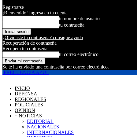
Registrarse
¡Bienvenido! Ingresa en tu cuenta
tu nombre de usuario
tu contraseña
¿Olvidaste tu contraseña? consigue ayuda
Recuperación de contraseña
Recupera tu contraseña
tu correo electrónico
Se te ha enviado una contraseña por correo electrónico.
FRECUENCIA AZUL
INICIO
DEFENSA
REGIONALES
POLICIALES
OPINIÓN
+ NOTICIAS
EDITORIAL
NACIONALES
INTERNACIONALES