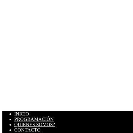
INICIO
PROGRAMACIÓN
QUIENES SOMOS?
CONTACTO