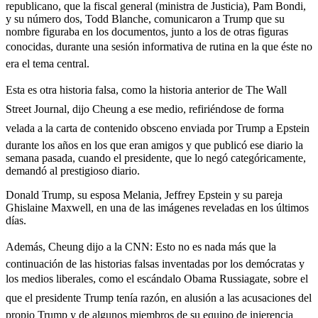
republicano, que la fiscal general (ministra de Justicia), Pam Bondi,
y su número dos, Todd Blanche, comunicaron a Trump que su
nombre figuraba en los documentos, junto a los de otras figuras
conocidas, durante una sesión informativa de rutina en la que éste no
era el tema central.
Esta es otra historia falsa, como la historia anterior de The Wall
Street Journal, dijo Cheung a ese medio, refiriéndose de forma
velada a la carta de contenido obsceno enviada por Trump a Epstein
durante los años en los que eran amigos y que publicó ese diario la
semana pasada, cuando el presidente, que lo negó categóricamente,
demandó al prestigioso diario.
Donald Trump, su esposa Melania, Jeffrey Epstein y su pareja
Ghislaine Maxwell, en una de las imágenes reveladas en los últimos
días.
Además, Cheung dijo a la CNN: Esto no es nada más que la
continuación de las historias falsas inventadas por los demócratas y
los medios liberales, como el escándalo Obama Russiagate, sobre el
que el presidente Trump tenía razón, en alusión a las acusaciones del
propio Trump y de algunos miembros de su equipo de injerencia