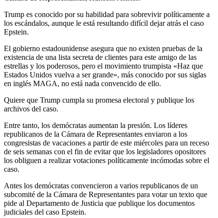
Trump es conocido por su habilidad para sobrevivir políticamente a
los escándalos, aunque le está resultando difícil dejar atrás el caso
Epstein.
El gobierno estadounidense asegura que no existen pruebas de la
existencia de una lista secreta de clientes para este amigo de las
estrellas y los poderosos, pero el movimiento trumpista «Haz que
Estados Unidos vuelva a ser grande», más conocido por sus siglas
en inglés MAGA, no está nada convencido de ello.
Quiere que Trump cumpla su promesa electoral y publique los
archivos del caso.
Entre tanto, los demócratas aumentan la presión. Los líderes
republicanos de la Cámara de Representantes enviaron a los
congresistas de vacaciones a partir de este miércoles para un receso
de seis semanas con el fin de evitar que los legisladores opositores
los obliguen a realizar votaciones políticamente incómodas sobre el
caso.
Antes los demócratas convencieron a varios republicanos de un
subcomité de la Cámara de Representantes para votar un texto que
pide al Departamento de Justicia que publique los documentos
judiciales del caso Epstein.