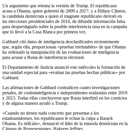
Un argumento que retoma la versión de Trump. El republicano
acusa a Obama, quien gobernó de 2009 a 2017, y a Hillary Clinton,
la candidata demócrata a quien el magnate republicano derrotó en
las elecciones presidenciales de 2016, de difundir información falsa
para desprestigiarlo sobre la posible interferencia rusa en la campaña
que lo llevó a la Casa Blanca por primera vez.
Gabbard citó datos de inteligencia desclasificados recientemente
que, según ella, proporcionan «pruebas irrefutables» de que Obama
ha ordenado la manipulación de las evaluaciones de inteligencia
para acusar a Rusia de interferencia electoral.
El Departamento de Justicia anunció este miércoles la formación de
una unidad especial para «evaluar las pruebas hechas públicas» por
Gabbard.
Las afirmaciones de Gabbard contradicen cuatro investigaciones
penales, de contrainteligencia e independientes realizadas entre 2019
y 2023. Todas ellas concluyeron que Rusia interfirió en los comicios
y de alguna manera ayudó a Trump.
«Cuando no tienen nada concreto que presentar a los
estadounidenses, los republicanos le echan la culpa a Barack
Obama. Es ridículo», denunció el líder de la minoría demócrata en la
Cámara de Representantes, Hakeem Jeffries.