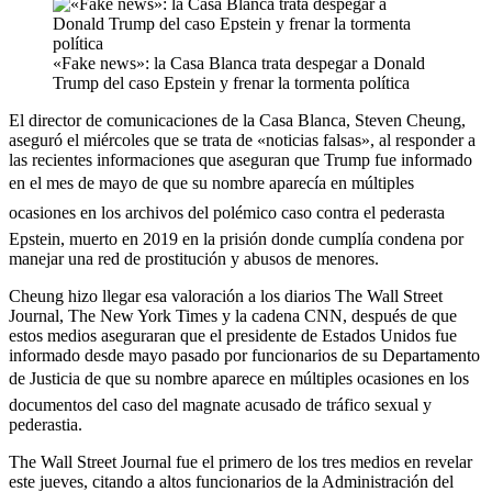
«Fake news»: la Casa Blanca trata despegar a Donald
Trump del caso Epstein y frenar la tormenta política
El director de comunicaciones de la Casa Blanca, Steven Cheung,
aseguró el miércoles que se trata de «noticias falsas», al responder a
las recientes informaciones que aseguran que Trump fue informado
en el mes de mayo de que su nombre aparecía en múltiples
ocasiones en los archivos del polémico caso contra el pederasta
Epstein, muerto en 2019 en la prisión donde cumplía condena por
manejar una red de prostitución y abusos de menores.
Cheung hizo llegar esa valoración a los diarios The Wall Street
Journal, The New York Times y la cadena CNN, después de que
estos medios aseguraran que el presidente de Estados Unidos fue
informado desde mayo pasado por funcionarios de su Departamento
de Justicia de que su nombre aparece en múltiples ocasiones en los
documentos del caso del magnate acusado de tráfico sexual y
pederastia.
The Wall Street Journal fue el primero de los tres medios en revelar
este jueves, citando a altos funcionarios de la Administración del