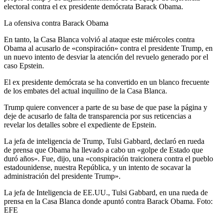
electoral contra el ex presidente demócrata Barack Obama.
La ofensiva contra Barack Obama
En tanto, la Casa Blanca volvió al ataque este miércoles contra
Obama al acusarlo de «conspiración» contra el presidente Trump, en
un nuevo intento de desviar la atención del revuelo generado por el
caso Epstein.
El ex presidente demócrata se ha convertido en un blanco frecuente
de los embates del actual inquilino de la Casa Blanca.
Trump quiere convencer a parte de su base de que pase la página y
deje de acusarlo de falta de transparencia por sus reticencias a
revelar los detalles sobre el expediente de Epstein.
La jefa de inteligencia de Trump, Tulsi Gabbard, declaró en rueda
de prensa que Obama ha llevado a cabo un «golpe de Estado que
duró años». Fue, dijo, una «conspiración traicionera contra el pueblo
estadounidense, nuestra República, y un intento de socavar la
administración del presidente Trump».
La jefa de Inteligencia de EE.UU., Tulsi Gabbard, en una rueda de
prensa en la Casa Blanca donde apuntó contra Barack Obama. Foto:
EFE