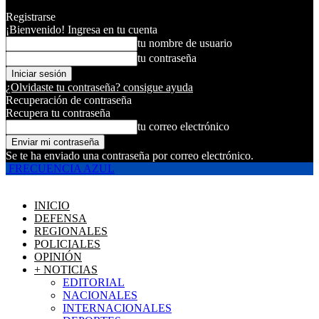
Registrarse
¡Bienvenido! Ingresa en tu cuenta
tu nombre de usuario
tu contraseña
¿Olvidaste tu contraseña? consigue ayuda
Recuperación de contraseña
Recupera tu contraseña
tu correo electrónico
Se te ha enviado una contraseña por correo electrónico.
FRECUENCIA AZUL
INICIO
DEFENSA
REGIONALES
POLICIALES
OPINIÓN
+ NOTICIAS
EDITORIAL
NACIONALES
INTERNACIONALES