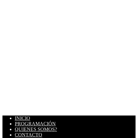
INICIO
PROGRAMACIÓN
QUIENES SOMOS?
CONTACTO