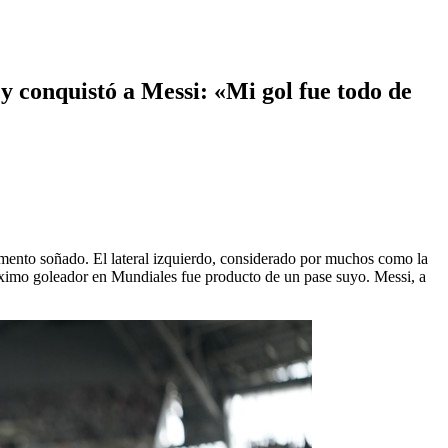
y conquistó a Messi: «Mi gol fue todo de
mento soñado. El lateral izquierdo, considerado por muchos como la
 máximo goleador en Mundiales fue producto de un pase suyo. Messi, a