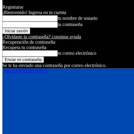
Registrarse
¡Bienvenido! Ingresa en tu cuenta
tu nombre de usuario
tu contraseña
¿Olvidaste tu contraseña? consigue ayuda
Recuperación de contraseña
Recupera tu contraseña
tu correo electrónico
Se te ha enviado una contraseña por correo electrónico.
FRECUENCIA AZUL