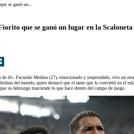
que se ganó un...
iorito que se ganó un lugar en la Scaloneta 
do de él». Facundo Medina (27), emocionado y sorprendido, vive un mo
 futbolista del mundo, quien destacó que el tanto que lo convirtió en el
ue su liderazgo trasciende lo que hace dentro del campo de juego.