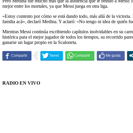
Pero Medina fue mucho más que la asistencia que le brindó a Messi: li
mejor entre los mortales, ya que Messi juega en otra liga.
«Estoy contento por cómo se está dando todo, más allá de la victoria.
familia acá», declaró Medina. Y aclaró: «No tengo ni idea de quién fue
Mientras Messi continúa escribiendo capítulos inolvidables en su carre
histórica para el mejor jugador de todos los tiempos, su recorrido par
ganarse un lugar propio en la Scaloneta.
RADIO EN VIVO