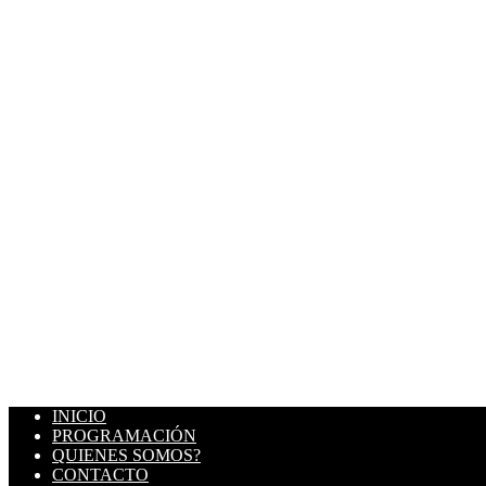
INICIO
PROGRAMACIÓN
QUIENES SOMOS?
CONTACTO