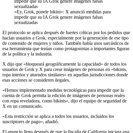
«Ey, Grok, ponele bikini»: X anunció medidas para
impedir que su IA Grok genere imágenes falsas
sexualizadas
El protocolo se aplica después de fuertes críticas por los pedidos que
hacían usuarios a Grok, especialmente por la generación de ese tipo
de contenido de mujeres y niños. También había usos sarcásticos de
esa herramienta que tenían como protagonistas a importantes figuras
de la política y la industria.
X dijo que «bloqueará geográficamente la capacidad» de todos los
usuarios de Grok y X para crear imágenes de personas en «bikinis,
ropa interior y atuendos similares» en aquellas jurisdicciones donde
esas acciones se consideren ilegales.
«Hemos implementado medidas tecnológicas para impedir que la
cuenta de Grok permita la edición de imágenes de personas reales
con ropa reveladora, como bikinis», dijo el equipo de seguridad de
X en un comunicado.
«Esta restricción se aplica a todos los usuarios, incluidos los
suscriptores de pago», añadió.
El anuncio llega después de que la fiscalía de California iniciara una