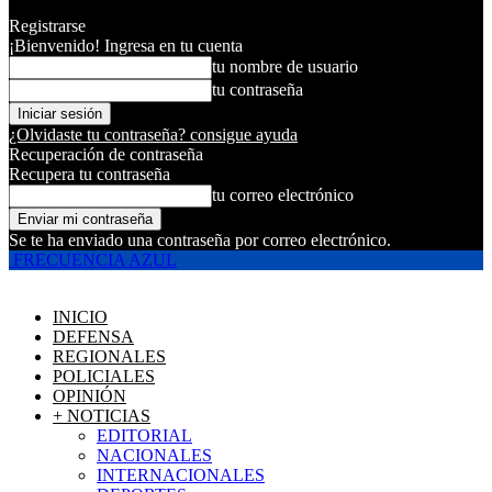
Registrarse
¡Bienvenido! Ingresa en tu cuenta
tu nombre de usuario
tu contraseña
¿Olvidaste tu contraseña? consigue ayuda
Recuperación de contraseña
Recupera tu contraseña
tu correo electrónico
Se te ha enviado una contraseña por correo electrónico.
FRECUENCIA AZUL
INICIO
DEFENSA
REGIONALES
POLICIALES
OPINIÓN
+ NOTICIAS
EDITORIAL
NACIONALES
INTERNACIONALES