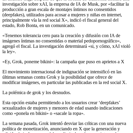
investigación sobre xAI, la empresa de IA de Musk, por «facilitar la
producción a gran escala de montajes íntimos no consentidos
(deepfakes), utilizados para acosar a mujeres y niñas en internet,
principalmente vía la red social X», indicó el fiscal general del
estado, Rob Bonta, en un comunicado.
«Tenemos tolerancia cero para la creación y difusión con IA de
imágenes íntimas no consentidas o material pedopornográfico»,
agregó el fiscal. La investigación determinará «si, y cómo, xAI violó
la ley».
«Ey, Grok, poneme bikini»: la campaña que puso en aprietos a X
El movimiento internacional de indignación se intensificó en las
últimas semanas contra Grok y la posibilidad que ofrece de
modificar imágenes, en particular las publicadas en la red social X.
La polémica de grok y los desnudos.
Esta opción estaba permitiendo a los usuarios crear ‘deepfakes’
sexualizados de mujeres y menores de edad usando indicaciones
como «ponela en bikini» o «sacale la ropa».
La semana pasada, Grok intentó desviar las críticas con una nueva
política de monetización, anunciando en X que la generación y