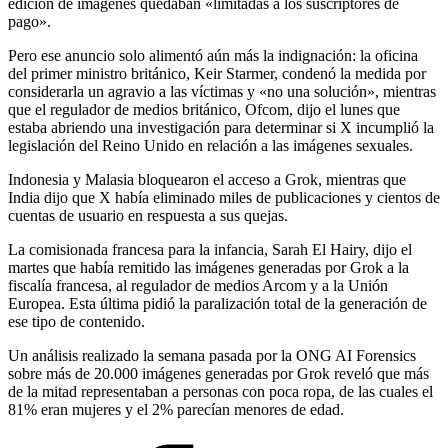
edición de imágenes quedaban «limitadas a los suscriptores de
pago».
Pero ese anuncio solo alimentó aún más la indignación: la oficina
del primer ministro británico, Keir Starmer, condenó la medida por
considerarla un agravio a las víctimas y «no una solución», mientras
que el regulador de medios británico, Ofcom, dijo el lunes que
estaba abriendo una investigación para determinar si X incumplió la
legislación del Reino Unido en relación a las imágenes sexuales.
Indonesia y Malasia bloquearon el acceso a Grok, mientras que
India dijo que X había eliminado miles de publicaciones y cientos de
cuentas de usuario en respuesta a sus quejas.
La comisionada francesa para la infancia, Sarah El Hairy, dijo el
martes que había remitido las imágenes generadas por Grok a la
fiscalía francesa, al regulador de medios Arcom y a la Unión
Europea. Esta última pidió la paralización total de la generación de
ese tipo de contenido.
Un análisis realizado la semana pasada por la ONG AI Forensics
sobre más de 20.000 imágenes generadas por Grok reveló que más
de la mitad representaban a personas con poca ropa, de las cuales el
81% eran mujeres y el 2% parecían menores de edad.