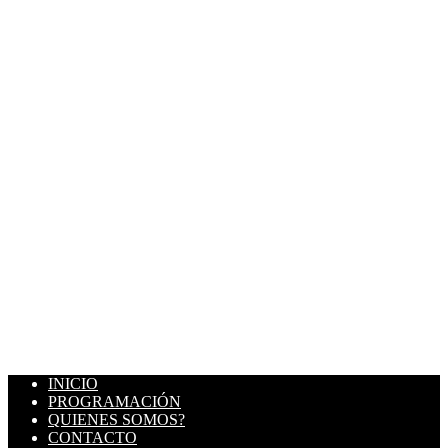
INICIO
PROGRAMACIÓN
QUIENES SOMOS?
CONTACTO