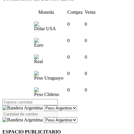
Moneda
Compra
Venta
0
0
Dólar USA
0
0
Euro
0
0
Real
0
0
Peso Uruguayo
0
0
Peso Chileno
ESPACIO PUBLICITARIO