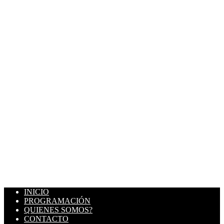
INICIO
PROGRAMACIÓN
QUIENES SOMOS?
CONTACTO