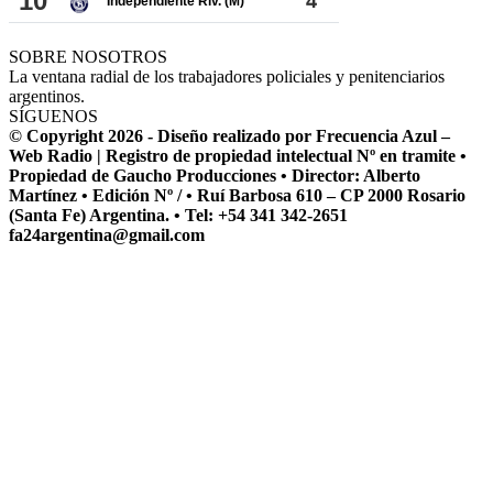
SOBRE NOSOTROS
La ventana radial de los trabajadores policiales y penitenciarios
argentinos.
SÍGUENOS
© Copyright 2026 - Diseño realizado por Frecuencia Azul –
Web Radio | Registro de propiedad intelectual Nº en tramite •
Propiedad de Gaucho Producciones • Director: Alberto
Martínez • Edición Nº / • Ruí Barbosa 610 – CP 2000 Rosario
(Santa Fe) Argentina. • Tel: +54 341 342-2651
fa24argentina@gmail.com