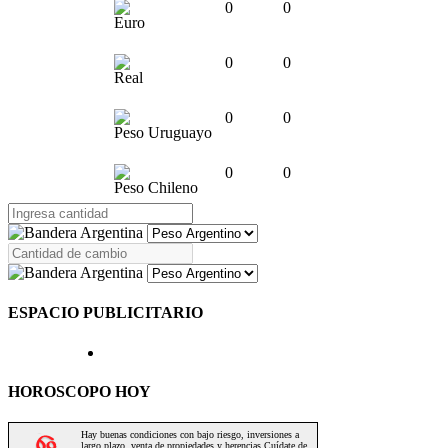
0
0
Euro
0
0
Real
0
0
Peso Uruguayo
0
0
Peso Chileno
ESPACIO PUBLICITARIO
HOROSCOPO HOY