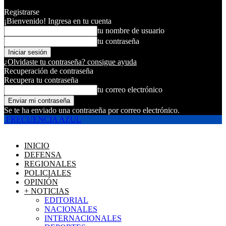
Registrarse
¡Bienvenido! Ingresa en tu cuenta
tu nombre de usuario
tu contraseña
¿Olvidaste tu contraseña? consigue ayuda
Recuperación de contraseña
Recupera tu contraseña
tu correo electrónico
Se te ha enviado una contraseña por correo electrónico.
FRECUENCIA AZUL
INICIO
DEFENSA
REGIONALES
POLICIALES
OPINIÓN
+ NOTICIAS
EDITORIAL
NACIONALES
INTERNACIONALES