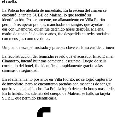
el cuello.
La Policía fue alertada de inmediato. En la escena del crimen se
encontró la tarjeta SUBE de Malena, lo que facilitó su
identificación. Posteriormente, un allanamiento en Villa Fiorito
permitió recuperar prendas manchadas de sangre, que ayudaron a
dar con Chamorro, quien fue detenido horas después. Malena,
madre de una niña de cinco años, fue despedida en redes sociales
con mensajes conmovedores.
Un plan de escape frustrado y pruebas clave en la escena del crimen
La reconstrucción del femicidio reveló que el acusado, Enzo Daniel
Chamorro, intentó huir tras cometer el asesinato. Luego de salir
corriendo del hotel, fue identificado rápidamente gracias a las
cámaras de seguridad.
En el allanamiento posterior en Villa Fiorito, no se logró capturarlo
de inmediato, pero se encontraron prendas con manchas de sangre
que lo vinculan al hecho. La Policía logró detenerlo horas más tarde.
En la habitación, además del cuerpo de Malena, se halló su tarjeta
SUBE, que permitió identificarla.