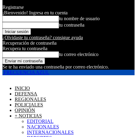
Registrarse
¡Bienvenido! Ingresa en tu cuenta
tu nombre de usuario
tu contraseña
¿Olvidaste tu contraseña? consigue ayuda
Recuperación de contraseña
Recupera tu contraseña
tu correo electrónico
Se te ha enviado una contraseña por correo electrónico.
FRECUENCIA AZUL
INICIO
DEFENSA
REGIONALES
POLICIALES
OPINIÓN
+ NOTICIAS
EDITORIAL
NACIONALES
INTERNACIONALES