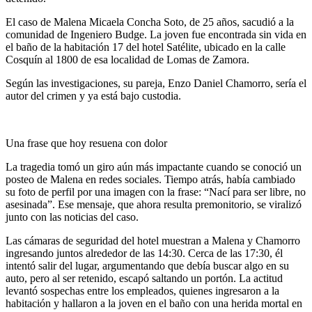
El caso de Malena Micaela Concha Soto, de 25 años, sacudió a la
comunidad de Ingeniero Budge. La joven fue encontrada sin vida en
el baño de la habitación 17 del hotel Satélite, ubicado en la calle
Cosquín al 1800 de esa localidad de Lomas de Zamora.
Según las investigaciones, su pareja, Enzo Daniel Chamorro, sería el
autor del crimen y ya está bajo custodia.
Una frase que hoy resuena con dolor
La tragedia tomó un giro aún más impactante cuando se conoció un
posteo de Malena en redes sociales. Tiempo atrás, había cambiado
su foto de perfil por una imagen con la frase: “Nací para ser libre, no
asesinada”. Ese mensaje, que ahora resulta premonitorio, se viralizó
junto con las noticias del caso.
Las cámaras de seguridad del hotel muestran a Malena y Chamorro
ingresando juntos alrededor de las 14:30. Cerca de las 17:30, él
intentó salir del lugar, argumentando que debía buscar algo en su
auto, pero al ser retenido, escapó saltando un portón. La actitud
levantó sospechas entre los empleados, quienes ingresaron a la
habitación y hallaron a la joven en el baño con una herida mortal en