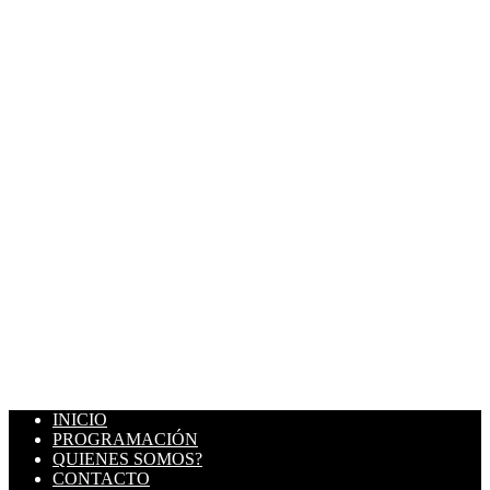
INICIO
PROGRAMACIÓN
QUIENES SOMOS?
CONTACTO