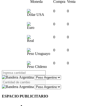
Moneda
Compra
Venta
0
0
Dólar USA
0
0
Euro
0
0
Real
0
0
Peso Uruguayo
0
0
Peso Chileno
ESPACIO PUBLICITARIO