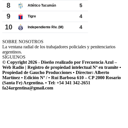
SOBRE NOSOTROS
La ventana radial de los trabajadores policiales y penitenciarios
argentinos.
SÍGUENOS
© Copyright 2026 - Diseño realizado por Frecuencia Azul –
Web Radio | Registro de propiedad intelectual Nº en tramite •
Propiedad de Gaucho Producciones • Director: Alberto
Martínez • Edición Nº / • Ruí Barbosa 610 – CP 2000 Rosario
(Santa Fe) Argentina. • Tel: +54 341 342-2651
fa24argentina@gmail.com