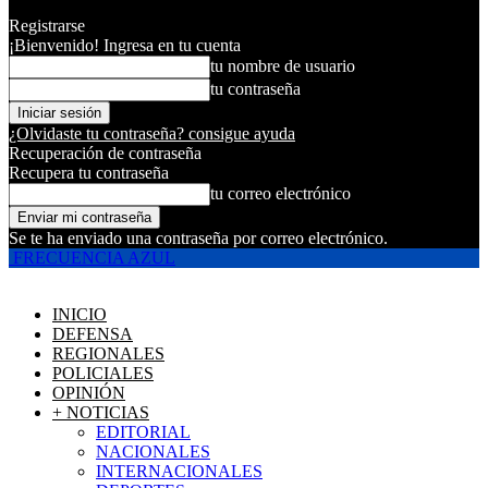
Registrarse
¡Bienvenido! Ingresa en tu cuenta
tu nombre de usuario
tu contraseña
¿Olvidaste tu contraseña? consigue ayuda
Recuperación de contraseña
Recupera tu contraseña
tu correo electrónico
Se te ha enviado una contraseña por correo electrónico.
FRECUENCIA AZUL
INICIO
DEFENSA
REGIONALES
POLICIALES
OPINIÓN
+ NOTICIAS
EDITORIAL
NACIONALES
INTERNACIONALES