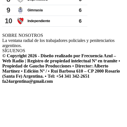
SOBRE NOSOTROS
La ventana radial de los trabajadores policiales y penitenciarios
argentinos.
SÍGUENOS
© Copyright 2026 - Diseño realizado por Frecuencia Azul –
Web Radio | Registro de propiedad intelectual Nº en tramite •
Propiedad de Gaucho Producciones • Director: Alberto
Martínez • Edición Nº / • Ruí Barbosa 610 – CP 2000 Rosario
(Santa Fe) Argentina. • Tel: +54 341 342-2651
fa24argentina@gmail.com