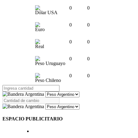
0
0
Dólar USA
0
0
Euro
0
0
Real
0
0
Peso Uruguayo
0
0
Peso Chileno
ESPACIO PUBLICITARIO