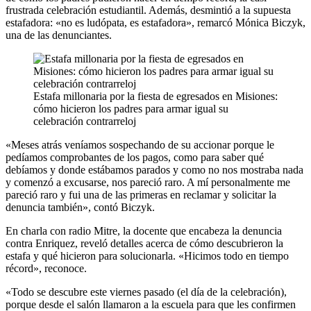
frustrada celebración estudiantil. Además, desmintió a la supuesta
estafadora: «no es ludópata, es estafadora», remarcó Mónica Biczyk,
una de las denunciantes.
Estafa millonaria por la fiesta de egresados en Misiones:
cómo hicieron los padres para armar igual su
celebración contrarreloj
«Meses atrás veníamos sospechando de su accionar porque le
pedíamos comprobantes de los pagos, como para saber qué
debíamos y donde estábamos parados y como no nos mostraba nada
y comenzó a excusarse, nos pareció raro. A mí personalmente me
pareció raro y fui una de las primeras en reclamar y solicitar la
denuncia también», contó Biczyk.
En charla con radio Mitre, la docente que encabeza la denuncia
contra Enriquez, reveló detalles acerca de cómo descubrieron la
estafa y qué hicieron para solucionarla. «Hicimos todo en tiempo
récord», reconoce.
«Todo se descubre este viernes pasado (el día de la celebración),
porque desde el salón llamaron a la escuela para que les confirmen