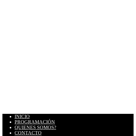
INICIO
PROGRAMACIÓN
QUIENES SOMOS?
CONTACTO