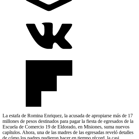
La estafa de Romina Enriquez, la acusada de apropiarse más de 17
millones de pesos destinados para pagar la fiesta de egresados de la
Escuela de Comercio 19 de Eldorado, en Misiones, suma nuevos
capítulos. Ahora, una de las madres de las egresadas reveló detalles
de cómo los padres pudieron hacer en tiempo récord, la casi