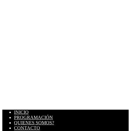
INICIO
PROGRAMACIÓN
QUIENES SOMOS?
CONTACTO