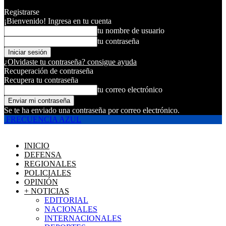
Registrarse
¡Bienvenido! Ingresa en tu cuenta
tu nombre de usuario
tu contraseña
¿Olvidaste tu contraseña? consigue ayuda
Recuperación de contraseña
Recupera tu contraseña
tu correo electrónico
Se te ha enviado una contraseña por correo electrónico.
FRECUENCIA AZUL
INICIO
DEFENSA
REGIONALES
POLICIALES
OPINIÓN
+ NOTICIAS
EDITORIAL
NACIONALES
INTERNACIONALES