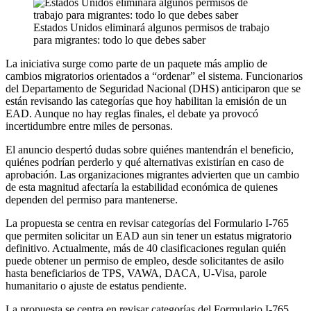
Estados Unidos eliminará algunos permisos de trabajo
para migrantes: todo lo que debes saber
La iniciativa surge como parte de un paquete más amplio de
cambios migratorios orientados a “ordenar” el sistema. Funcionarios
del Departamento de Seguridad Nacional (DHS) anticiparon que se
están revisando las categorías que hoy habilitan la emisión de un
EAD. Aunque no hay reglas finales, el debate ya provocó
incertidumbre entre miles de personas.
El anuncio despertó dudas sobre quiénes mantendrán el beneficio,
quiénes podrían perderlo y qué alternativas existirían en caso de
aprobación. Las organizaciones migrantes advierten que un cambio
de esta magnitud afectaría la estabilidad económica de quienes
dependen del permiso para mantenerse.
La propuesta se centra en revisar categorías del Formulario I-765
que permiten solicitar un EAD aun sin tener un estatus migratorio
definitivo. Actualmente, más de 40 clasificaciones regulan quién
puede obtener un permiso de empleo, desde solicitantes de asilo
hasta beneficiarios de TPS, VAWA, DACA, U-Visa, parole
humanitario o ajuste de estatus pendiente.
La propuesta se centra en revisar categorías del Formulario I-765.