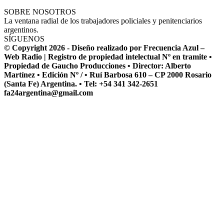
SOBRE NOSOTROS
La ventana radial de los trabajadores policiales y penitenciarios
argentinos.
SÍGUENOS
© Copyright 2026 - Diseño realizado por Frecuencia Azul –
Web Radio | Registro de propiedad intelectual Nº en tramite •
Propiedad de Gaucho Producciones • Director: Alberto
Martínez • Edición Nº / • Ruí Barbosa 610 – CP 2000 Rosario
(Santa Fe) Argentina. • Tel: +54 341 342-2651
fa24argentina@gmail.com