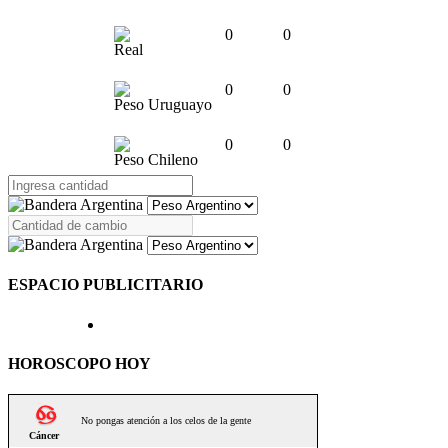
0
0
Real
0
0
Peso Uruguayo
0
0
Peso Chileno
ESPACIO PUBLICITARIO
HOROSCOPO HOY