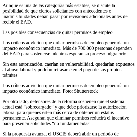
Aunque es una de las categorías más estables, se discute la
posibilidad de que ciertos solicitantes con antecedentes o
inadmisibilidades deban pasar por revisiones adicionales antes de
recibir el EAD.
Las posibles consecuencias de quitar permisos de empleo
Los críticos advierten que quitar permisos de empleo generaría un
impacto económico inmediato. Más de 700.000 personas dependen
del EAD para sostenerse mientras esperan su proceso migratorio.
Sin esta autorización, caerían en vulnerabilidad, quedarían expuestos
al abuso laboral y podrían retrasarse en el pago de sus propios
trámites.
Los críticos advierten que quitar permisos de empleo generaría un
impacto económico inmediato. Foto: Shutterstock
Por otro lado, defensores de la reforma sostienen que el sistema
actual está “sobrecargado” y que debe priorizarse la autorización
laboral para quienes estén más cerca de obtener un estatus
permanente. Aseguran que eliminar permisos reducirá el incentivo
para presentar solicitudes “no fundamentadas”.
Si la propuesta avanza, el USCIS deberá abrir un período de