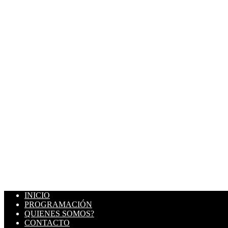
INICIO
PROGRAMACIÓN
QUIENES SOMOS?
CONTACTO