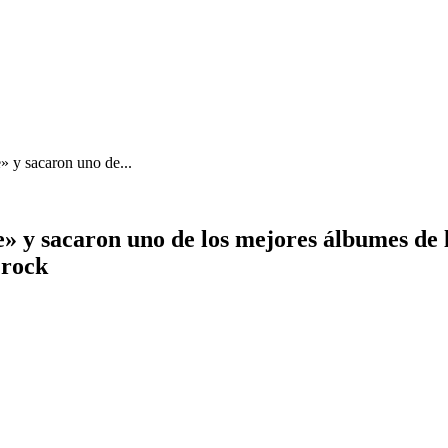
» y sacaron uno de...
» y sacaron uno de los mejores álbumes de la
 rock