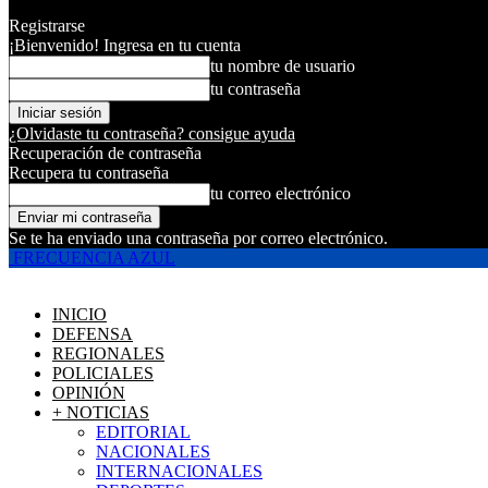
Registrarse
¡Bienvenido! Ingresa en tu cuenta
tu nombre de usuario
tu contraseña
¿Olvidaste tu contraseña? consigue ayuda
Recuperación de contraseña
Recupera tu contraseña
tu correo electrónico
Se te ha enviado una contraseña por correo electrónico.
FRECUENCIA AZUL
INICIO
DEFENSA
REGIONALES
POLICIALES
OPINIÓN
+ NOTICIAS
EDITORIAL
NACIONALES
INTERNACIONALES