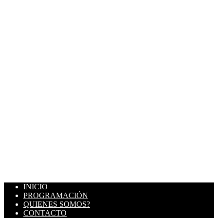
INICIO
PROGRAMACIÓN
QUIENES SOMOS?
CONTACTO