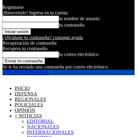
Registrarse
¡Bienvenido! Ingresa en tu cuenta
tu nombre de usuario
tu contraseña
¿Olvidaste tu contraseña? consigue ayuda
Recuperación de contraseña
Recupera tu contraseña
tu correo electrónico
Se te ha enviado una contraseña por correo electrónico.
FRECUENCIA AZUL
INICIO
DEFENSA
REGIONALES
POLICIALES
OPINIÓN
+ NOTICIAS
EDITORIAL
NACIONALES
INTERNACIONALES