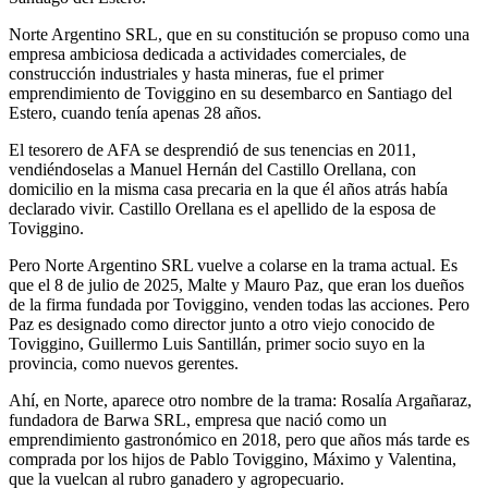
Norte Argentino SRL, que en su constitución se propuso como una
empresa ambiciosa dedicada a actividades comerciales, de
construcción industriales y hasta mineras, fue el primer
emprendimiento de Toviggino en su desembarco en Santiago del
Estero, cuando tenía apenas 28 años.
El tesorero de AFA se desprendió de sus tenencias en 2011,
vendiéndoselas a Manuel Hernán del Castillo Orellana, con
domicilio en la misma casa precaria en la que él años atrás había
declarado vivir. Castillo Orellana es el apellido de la esposa de
Toviggino.
Pero Norte Argentino SRL vuelve a colarse en la trama actual. Es
que el 8 de julio de 2025, Malte y Mauro Paz, que eran los dueños
de la firma fundada por Toviggino, venden todas las acciones. Pero
Paz es designado como director junto a otro viejo conocido de
Toviggino, Guillermo Luis Santillán, primer socio suyo en la
provincia, como nuevos gerentes.
Ahí, en Norte, aparece otro nombre de la trama: Rosalía Argañaraz,
fundadora de Barwa SRL, empresa que nació como un
emprendimiento gastronómico en 2018, pero que años más tarde es
comprada por los hijos de Pablo Toviggino, Máximo y Valentina,
que la vuelcan al rubro ganadero y agropecuario.