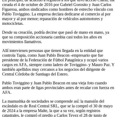
creada el 4 de octubre de 2016 por Gabriel Gorosito y Juan Carlos
Figueroa, ambos sindicados como hombres de estrecho vínculo con
Pablo Toviggino. La empresa declara dedicarse al comercio al por
mayor y al por menor; reparación de vehículos automotores y
motocicletas.
Desde su creación, podría decirse que pasó de mano en mano, ya
que su composición accionaria cambia casi todos los años en
movimientos llamativos.
Allí intervienen personas que tienen llegada en la entidad que
controla Tapia, como Juan Pablo Beacon -empresario que fue
presidente de la Federación de Fútbol Patagónica y ocupó varios
cargos en AFA, siempre como ladero de Toviggino- y Mauro Paz. Y
también apellidos muy cercanos a los negocios del dirigente de
Central Córdoba de Santiago del Estero.
Pablo Toviggino y Juan Pablo Beacon en una vieja foto cuando
ambos eran parte de ligas provinciales antes de recalar con fuerza en
AFA.
La mamushka de sociedades se comprende así: la mansión del
escándalo es de Real Central SRL, que se la compró el 30 de mayo
de 2024 a la empresa Malte, la que a su vez, según registros
catastrales, le compró el predio a Carlos Tevez el 28 de junio de