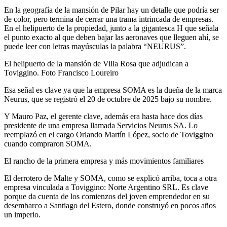
En la geografía de la mansión de Pilar hay un detalle que podría ser
de color, pero termina de cerrar una trama intrincada de empresas.
En el helipuerto de la propiedad, junto a la gigantesca H que señala
el punto exacto al que deben bajar las aeronaves que lleguen ahí, se
puede leer con letras mayúsculas la palabra “NEURUS”.
El helipuerto de la mansión de Villa Rosa que adjudican a
Toviggino. Foto Francisco Loureiro
Esa señal es clave ya que la empresa SOMA es la dueña de la marca
Neurus, que se registró el 20 de octubre de 2025 bajo su nombre.
Y Mauro Paz, el gerente clave, además era hasta hace dos días
presidente de una empresa llamada Servicios Neurus SA. Lo
reemplazó en el cargo Orlando Martín López, socio de Toviggino
cuando compraron SOMA.
El rancho de la primera empresa y más movimientos familiares
El derrotero de Malte y SOMA, como se explicó arriba, toca a otra
empresa vinculada a Toviggino: Norte Argentino SRL. Es clave
porque da cuenta de los comienzos del joven emprendedor en su
desembarco a Santiago del Estero, donde construyó en pocos años
un imperio.