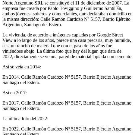
Norte Argentino SRL se constituyó el 11 de diciembre de 2007. La
empresa fue creada por Pablo Toviggino y Guillermo Santillán,
ambos jóvenes, solteros y comerciantes, que declaraban domicilio en
la misma dirección: Calle Ramón Cardozo Nº 5157, Barrio Ejército
Argentino, Santiago del Estero.
La vivienda, de acuerdo a imágenes captadas por Google Street
View a lo largo de los años, parece una casa precaria, muy humilde,
casi un rancho de material que con el paso de los años fue
viniéndose abajo. La última foto que hay del lugar, que data de
2022, directamente se ve una pared de material tapiada con cemento.
Así se veía en 2014:
En 2014. Calle Ramón Cardozo Nº 5157, Barrio Ejército Argentino,
Santiago del Estero.
Así en 2017:
En 2017. Calle Ramón Cardozo Nº 5157, Barrio Ejército Argentino,
Santiago del Estero.
La última foto del 2022:
En 2022. Calle Ramón Cardozo Nº 5157, Barrio Ejército Argentino,
Santiago del Estero.