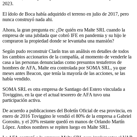
2023.
El ídolo de Boca había adquirido el terreno en julio de 2017, pero
nunca construyó nada ahi.
Ahora, la gran pregunta es: ¿De quién era Malte SRL cuando la
empresa de una jubilada que cobró IFE en pandemia y su hijo le
compraron la propiedad donde se levantaba una mansión?
Según pudo reconstruir Clarín tras un análisis en detalles de todos
los cambios accionarios de la compañía, al momento de venderle la
casa a las personas denunciadas como presuntos testaferros de
hombres de AFA, Malte era controlada por SOMA SRL, ya que
meses antes Beacon, que tenía la mayoría de las acciones, se las
había vendido.
SOMA SRL es otra empresa de Santiago del Estero vinculada a
Toviggino, en la que el actual tesorero de AFA tuvo una
participación activa.
De acuerdo a publicaciones del Boletín Oficial de esa provincia, en
enero de 2016 Toviggino le vendió el 80% de la empresa a Gabriel
Gorosito, y el 20% restante quedó en manos de Orlando Martín
López. Ambos nombres se repiten luego en Malte SRL.