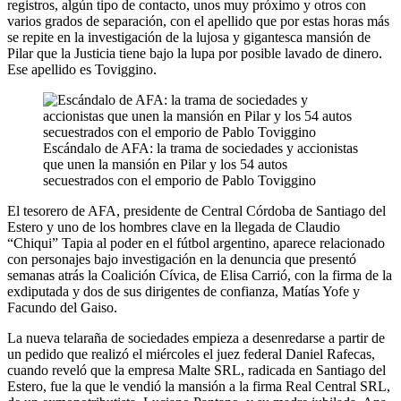
registros, algún tipo de contacto, unos muy próximo y otros con
varios grados de separación, con el apellido que por estas horas más
se repite en la investigación de la lujosa y gigantesca mansión de
Pilar que la Justicia tiene bajo la lupa por posible lavado de dinero.
Ese apellido es Toviggino.
Escándalo de AFA: la trama de sociedades y accionistas
que unen la mansión en Pilar y los 54 autos
secuestrados con el emporio de Pablo Toviggino
El tesorero de AFA, presidente de Central Córdoba de Santiago del
Estero y uno de los hombres clave en la llegada de Claudio
“Chiqui” Tapia al poder en el fútbol argentino, aparece relacionado
con personajes bajo investigación en la denuncia que presentó
semanas atrás la Coalición Cívica, de Elisa Carrió, con la firma de la
exdiputada y dos de sus dirigentes de confianza, Matías Yofe y
Facundo del Gaiso.
La nueva telaraña de sociedades empieza a desenredarse a partir de
un pedido que realizó el miércoles el juez federal Daniel Rafecas,
cuando reveló que la empresa Malte SRL, radicada en Santiago del
Estero, fue la que le vendió la mansión a la firma Real Central SRL,