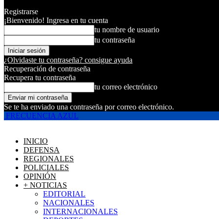
Registrarse
¡Bienvenido! Ingresa en tu cuenta
tu nombre de usuario
tu contraseña
¿Olvidaste tu contraseña? consigue ayuda
Recuperación de contraseña
Recupera tu contraseña
tu correo electrónico
Se te ha enviado una contraseña por correo electrónico.
FRECUENCIA AZUL
INICIO
DEFENSA
REGIONALES
POLICIALES
OPINIÓN
+ NOTICIAS
EDITORIAL
NACIONALES
INTERNACIONALES