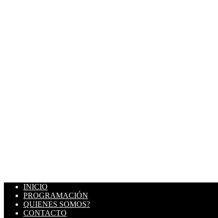
INICIO
PROGRAMACIÓN
QUIENES SOMOS?
CONTACTO