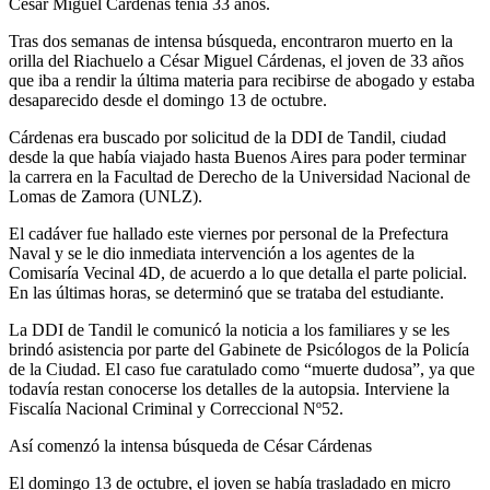
César Miguel Cárdenas tenía 33 años.
Tras dos semanas de intensa búsqueda, encontraron muerto en la
orilla del Riachuelo a César Miguel Cárdenas, el joven de 33 años
que iba a rendir la última materia para recibirse de abogado y estaba
desaparecido desde el domingo 13 de octubre.
Cárdenas era buscado por solicitud de la DDI de Tandil, ciudad
desde la que había viajado hasta Buenos Aires para poder terminar
la carrera en la Facultad de Derecho de la Universidad Nacional de
Lomas de Zamora (UNLZ).
El cadáver fue hallado este viernes por personal de la Prefectura
Naval y se le dio inmediata intervención a los agentes de la
Comisaría Vecinal 4D, de acuerdo a lo que detalla el parte policial.
En las últimas horas, se determinó que se trataba del estudiante.
La DDI de Tandil le comunicó la noticia a los familiares y se les
brindó asistencia por parte del Gabinete de Psicólogos de la Policía
de la Ciudad. El caso fue caratulado como “muerte dudosa”, ya que
todavía restan conocerse los detalles de la autopsia. Interviene la
Fiscalía Nacional Criminal y Correccional Nº52.
Así comenzó la intensa búsqueda de César Cárdenas
El domingo 13 de octubre, el joven se había trasladado en micro