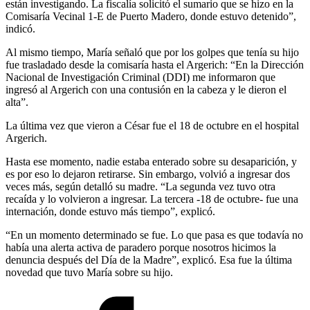
están investigando. La fiscalía solicitó el sumario que se hizo en la
Comisaría Vecinal 1-E de Puerto Madero, donde estuvo detenido”,
indicó.
Al mismo tiempo, María señaló que por los golpes que tenía su hijo
fue trasladado desde la comisaría hasta el Argerich: “En la Dirección
Nacional de Investigación Criminal (DDI) me informaron que
ingresó al Argerich con una contusión en la cabeza y le dieron el
alta”.
La última vez que vieron a César fue el 18 de octubre en el hospital
Argerich.
Hasta ese momento, nadie estaba enterado sobre su desaparición, y
es por eso lo dejaron retirarse. Sin embargo, volvió a ingresar dos
veces más, según detalló su madre. “La segunda vez tuvo otra
recaída y lo volvieron a ingresar. La tercera -18 de octubre- fue una
internación, donde estuvo más tiempo”, explicó.
“En un momento determinado se fue. Lo que pasa es que todavía no
había una alerta activa de paradero porque nosotros hicimos la
denuncia después del Día de la Madre”, explicó. Esa fue la última
novedad que tuvo María sobre su hijo.