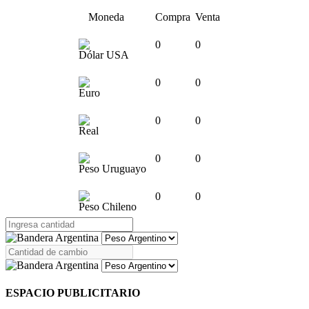
Moneda
Compra
Venta
0
0
Dólar USA
0
0
Euro
0
0
Real
0
0
Peso Uruguayo
0
0
Peso Chileno
ESPACIO PUBLICITARIO