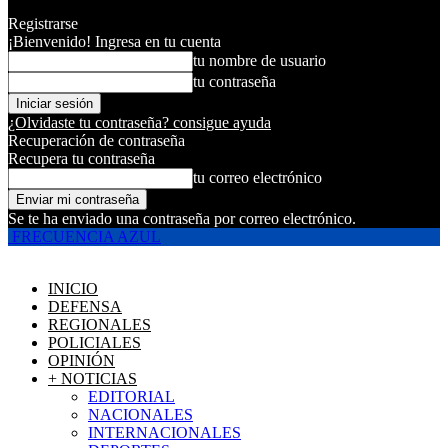
Registrarse
¡Bienvenido! Ingresa en tu cuenta
tu nombre de usuario
tu contraseña
¿Olvidaste tu contraseña? consigue ayuda
Recuperación de contraseña
Recupera tu contraseña
tu correo electrónico
Se te ha enviado una contraseña por correo electrónico.
FRECUENCIA AZUL
INICIO
DEFENSA
REGIONALES
POLICIALES
OPINIÓN
+ NOTICIAS
EDITORIAL
NACIONALES
INTERNACIONALES