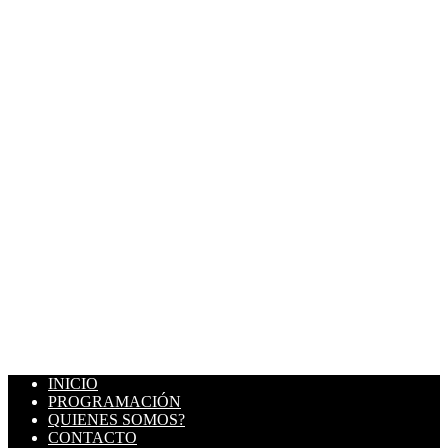
INICIO
PROGRAMACIÓN
QUIENES SOMOS?
CONTACTO