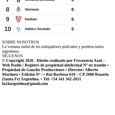
SOBRE NOSOTROS
La ventana radial de los trabajadores policiales y penitenciarios
argentinos.
SÍGUENOS
© Copyright 2026 - Diseño realizado por Frecuencia Azul –
Web Radio | Registro de propiedad intelectual Nº en tramite •
Propiedad de Gaucho Producciones • Director: Alberto
Martínez • Edición Nº / • Ruí Barbosa 610 – CP 2000 Rosario
(Santa Fe) Argentina. • Tel: +54 341 342-2651
fa24argentina@gmail.com