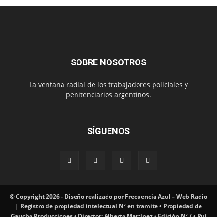
SOBRE NOSOTROS
La ventana radial de los trabajadores policiales y
penitenciarios argentinos.
SÍGUENOS
© Copyright 2026 - Diseño realizado por Frecuencia Azul – Web Radio
| Registro de propiedad intelectual Nº en tramite • Propiedad de
Gaucho Producciones • Director: Alberto Martínez • Edición Nº / • Ruí