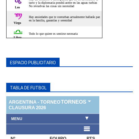
ESPACIO PUBLICITARIO
TABLA DE FUTBOL