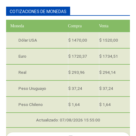
COTIZACIONES DE MONEDAS
Moneda
Compra
Venta
Dólar USA
$ 1470,00
$ 1520,00
Euro
$ 1720,37
$ 1734,51
Real
$ 293,96
$ 294,14
Peso Uruguayo
$ 37,24
$ 37,24
Peso Chileno
$ 1,64
$ 1,64
Actualizado: 07/08/2026 15:55:00