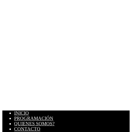
INICIO
PROGRAMACIÓN
QUIENES SOMOS?
CONTACTO