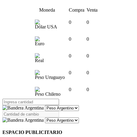
Moneda
Compra
Venta
0
0
Dólar USA
0
0
Euro
0
0
Real
0
0
Peso Uruguayo
0
0
Peso Chileno
ESPACIO PUBLICITARIO