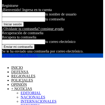
Registrarse
¡Bienvenido! Ingresa en tu cuenta
tu nombre de usuario
tu contraseña
¿Olvidaste tu contraseña? consigue ayuda
Recuperación de contraseña
Recupera tu contraseña
tu correo electrónico
Se te ha enviado una contraseña por correo electrónico.
FRECUENCIA AZUL
INICIO
DEFENSA
REGIONALES
POLICIALES
OPINIÓN
+ NOTICIAS
EDITORIAL
NACIONALES
INTERNACIONALES