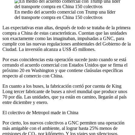
En medio del acuerdo comercial con Trump una líder
del transporte compra en China 150 colectivos
Las expectativas eran altas, después de todo se trataba de la primera
compra a China de estas características. Cuentan que las unidades
son exactamente como las imaginaban, impulsadas a GNC, para
cumplir con las nuevas regulaciones ambientales del Gobierno de la
Ciudad. La inversión alcanza a US$ 45 millones.
Por esas coincidencias esta operación sucede justo cuando se está
cerrando el acuerdo comercial con Estados Unidos que se firma el
próximo 20 en Washington y que contiene claúsulas específicas
respecto al comercio con China.
En cuanto a los buses, la fabricación corrió por cuenta de King
Long tercer fabricante de buses a nivel mundial que produce unos
70 por día. Las unidades, que ya están en camino, llegarán al país
entre diciembre y enero.
El colectivo de Metropol made in China
Por cierto, los nuevos colectivos a GNC permiten una operación
más amigable con el ambiente, al lograr hasta 25% menos de
emisiones de CO₂ por kilómetro. Y los viajes son silenciosos.