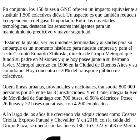
En conjunto, los 150 buses a GNC ofrecen un impacto equivalente a
sustituir 1.500 colectivos diésel. Un aspecto es que también reducen
la dependencia del gasoil importado. Entre las novedades
tecnológicas, destacan los sensores inteligentes para un
mantenimiento predictivo y mayor seguridad.
“Estar en la planta, ver las unidades terminadas y alistarlas para su
embarque es un momento histórico para nuestra empresa y para el
sector”, contó Eduardo Zbikoski, director de Grupo Metropol que
fundó su padre en Misiones y que hoy posee junto a su hermano
Javier. Metropol aterrizó en 1996 en la Ciudad de Buenos Aires y su
conurbano. Hoy concentra el 20% del transporte público de
colectivos.
Opera líneas urbanas, provinciales y nacionales, transporta 800.000
personas por día entre las 3 jurisdicciones. Y en Chile, integra la Red
de Movilidad de Santiago con 700 buses, el 50% eléctricos. Posee
26 líneas y 22 bases operativas, con 4.200 empleados.
A lo largo de los años fue creciendo vía adquisiciones como Costera
Criolla, Expreso Paraná y Chevallier. Y en 2016, con la caída del
Grupo Plaza, se quedó con las líneas 136, 163, 322 y 503 de Merlo.