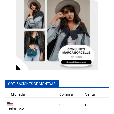
COTIZACIONES DE MONEDAS
Moneda
Compra
Venta
0
0
Dólar USA