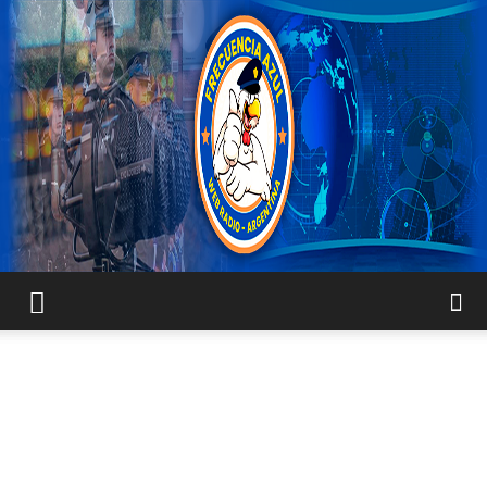
FRECUENCIA
AZUL