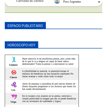
ESPACIO PUBLICITARIO
HOROSCOPO HOY