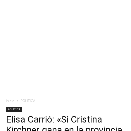
Inicio
POLITICA
POLITICA
Elisa Carrió: «Si Cristina
Kirchner gana en la provincia