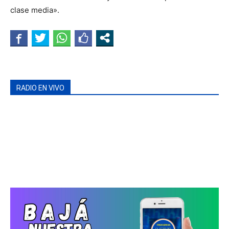
clase media».
RADIO EN VIVO