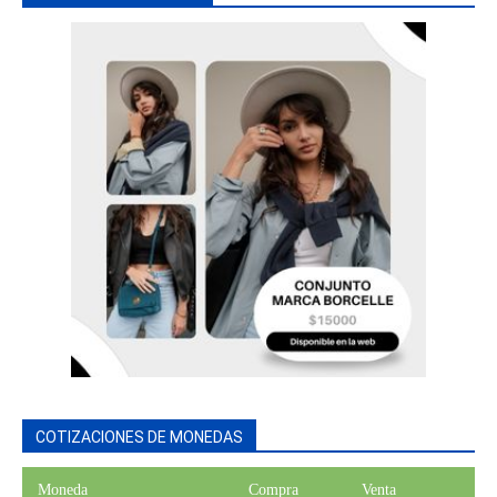
COTIZACIONES DE MONEDAS
Moneda
Compra
Venta