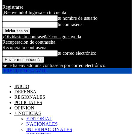
Registrarse
¡Bienvenido! Ingresa en tu cuenta
tu nombre de usuario
tu contraseña
¿Olvidaste tu contraseña? consigue ayuda
Recuperación de contraseña
Recupera tu contraseña
tu correo electrónico
Se te ha enviado una contraseña por correo electrónico.
FRECUENCIA AZUL
INICIO
DEFENSA
REGIONALES
POLICIALES
OPINIÓN
+ NOTICIAS
EDITORIAL
NACIONALES
INTERNACIONALES