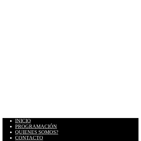
INICIO
PROGRAMACIÓN
QUIENES SOMOS?
CONTACTO