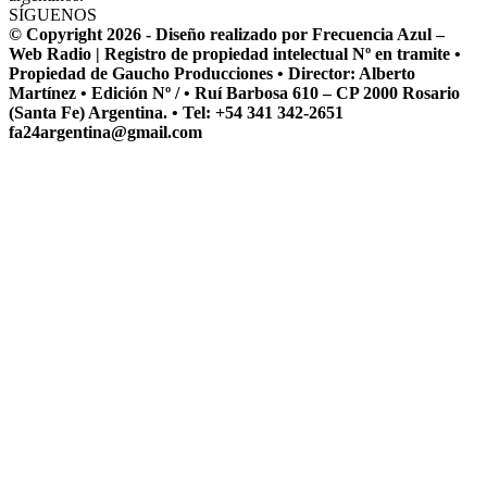
SÍGUENOS
© Copyright 2026 - Diseño realizado por Frecuencia Azul –
Web Radio | Registro de propiedad intelectual Nº en tramite •
Propiedad de Gaucho Producciones • Director: Alberto
Martínez • Edición Nº / • Ruí Barbosa 610 – CP 2000 Rosario
(Santa Fe) Argentina. • Tel: +54 341 342-2651
fa24argentina@gmail.com