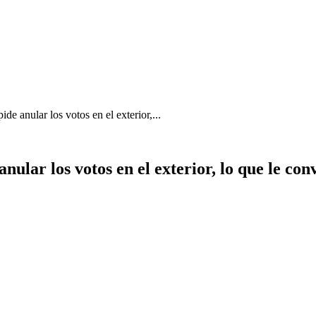
e anular los votos en el exterior,...
ular los votos en el exterior, lo que le con