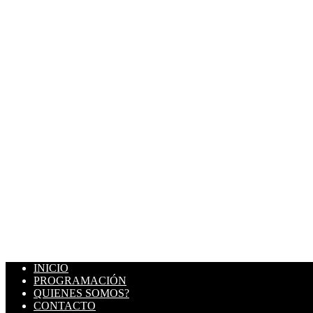
INICIO
PROGRAMACIÓN
QUIENES SOMOS?
CONTACTO