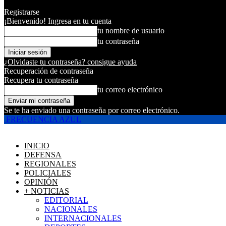
Registrarse
¡Bienvenido! Ingresa en tu cuenta
tu nombre de usuario
tu contraseña
¿Olvidaste tu contraseña? consigue ayuda
Recuperación de contraseña
Recupera tu contraseña
tu correo electrónico
Se te ha enviado una contraseña por correo electrónico.
FRECUENCIA AZUL
INICIO
DEFENSA
REGIONALES
POLICIALES
OPINIÓN
+ NOTICIAS
EDITORIAL
NACIONALES
INTERNACIONALES