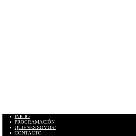
INICIO
PROGRAMACIÓN
QUIENES SOMOS?
CONTACTO