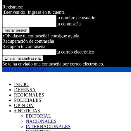
Registrarse
¡Bienvenido! Ingresa en tu cuenta
tu nombre de usuario
tu contraseña
¿Olvidaste tu contraseña? consigue ayuda
Recuperación de contraseña
Recupera tu contraseña
tu correo electrónico
Se te ha enviado una contraseña por correo electrónico.
FRECUENCIA AZUL
INICIO
DEFENSA
REGIONALES
POLICIALES
OPINIÓN
+ NOTICIAS
EDITORIAL
NACIONALES
INTERNACIONALES