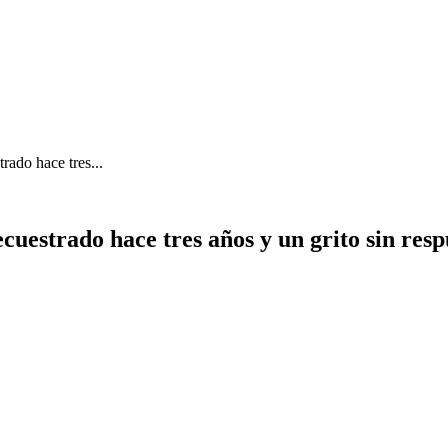
rado hace tres...
secuestrado hace tres años y un grito sin re