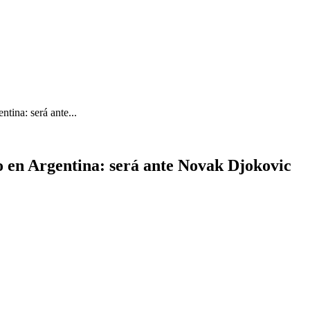
ntina: será ante...
o en Argentina: será ante Novak Djokovic