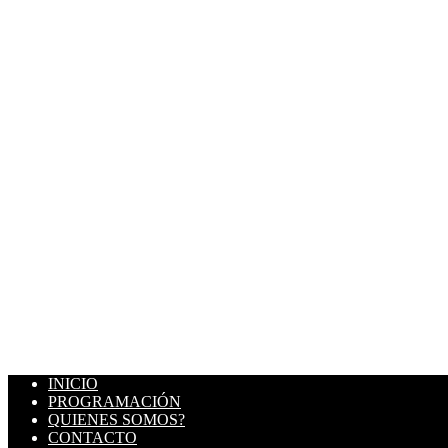
INICIO
PROGRAMACIÓN
QUIENES SOMOS?
CONTACTO