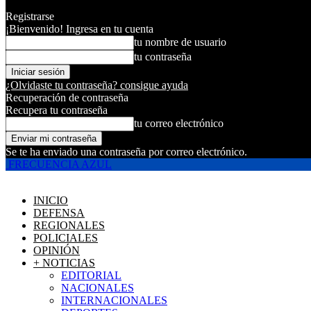
Registrarse
¡Bienvenido! Ingresa en tu cuenta
tu nombre de usuario
tu contraseña
¿Olvidaste tu contraseña? consigue ayuda
Recuperación de contraseña
Recupera tu contraseña
tu correo electrónico
Se te ha enviado una contraseña por correo electrónico.
FRECUENCIA AZUL
INICIO
DEFENSA
REGIONALES
POLICIALES
OPINIÓN
+ NOTICIAS
EDITORIAL
NACIONALES
INTERNACIONALES