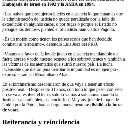
Embajada de Israel en 1992 y la AMIA en 1994.
«Los países que produjeron juicios en ausencia lo que tratan es que
la administración de justicia no quede paralizada por la falta de
extradición en algunos casos, o por fugas o porque el Estado no
persigue los delitos», planteó el oficialista Juan Carlos Pagotto.
«Es un mojón como tienen los países serios que han decidido
combatir al terrorismo», defendió Luis Juez del PRO.
«Votamos a favor de la ley de juicio en ausencia mandándole un
fuerte abrazo y todo nuestro respeto a los sobrevivientes y también a
las víctimas de los atentados que sufrió nuestro país. La lucha
incansable que dieron para derrotar la impunidad es un ejemplo»,
expresó el radical Maximiliano Abad.
En el kirchnerismo desconfiaron de que vaya a tener un efecto
positivo real. «Después de 31 años, con todo lo que paso, con esto
no se va a resolver el tema, solo lo vamos a solucionar cuando la
Justicia sea confiable», sentenció José Mayans, jefe de bloque de
Unión por la Patria, bancada que nuevamente
se dividió a la hora
de votar.
Reiterancia y reincidencia