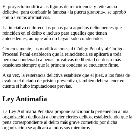
El proyecto modifica las figuras de reincidencia y reiterancia
delictiva, para combatir la famosa «la puerta giratoria», se aprobó
con 67 votos afirmativos.
La iniciativa endurece las penas para aquellos delincuentes que
reinciden en el delito e incluso para aquellos que tienen
antecedentes, aunque aún no hayan sido condenados.
Concretamente, las modificaciones al Código Penal y al Código
Procesal Penal establecen que la reincidencia se aplicará a toda
persona condenada a penas privativas de libertad en dos o más
ocasiones siempre que la primera condena se encuentre firme.
A su vez, la reiterancia delictiva establece que el juez, a los fines de
evaluar el dictado de prisión preventiva, también deberá tener en
cuenta si hubo imputaciones previas.
Ley Antimafia
La Ley Antimafia Penaliza propone sancionar la pertenencia a una
organización dedicada a cometer ciertos delitos, estableciendo que la
pena correspondiente al delito más grave cometido por dicha
organización se aplicará a todos sus miembros.