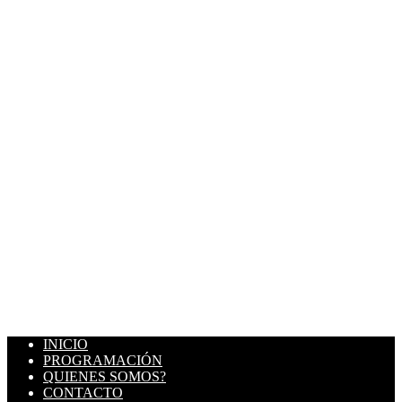
INICIO
PROGRAMACIÓN
QUIENES SOMOS?
CONTACTO