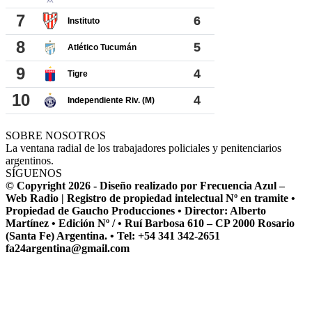
SOBRE NOSOTROS
La ventana radial de los trabajadores policiales y penitenciarios
argentinos.
SÍGUENOS
© Copyright 2026 - Diseño realizado por Frecuencia Azul –
Web Radio | Registro de propiedad intelectual Nº en tramite •
Propiedad de Gaucho Producciones • Director: Alberto
Martínez • Edición Nº / • Ruí Barbosa 610 – CP 2000 Rosario
(Santa Fe) Argentina. • Tel: +54 341 342-2651
fa24argentina@gmail.com