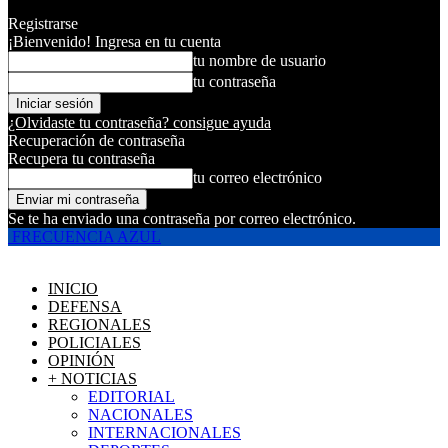
Registrarse
¡Bienvenido! Ingresa en tu cuenta
tu nombre de usuario
tu contraseña
¿Olvidaste tu contraseña? consigue ayuda
Recuperación de contraseña
Recupera tu contraseña
tu correo electrónico
Se te ha enviado una contraseña por correo electrónico.
FRECUENCIA AZUL
INICIO
DEFENSA
REGIONALES
POLICIALES
OPINIÓN
+ NOTICIAS
EDITORIAL
NACIONALES
INTERNACIONALES