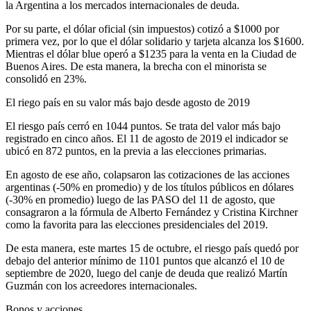
la Argentina a los mercados internacionales de deuda.
Por su parte, el dólar oficial (sin impuestos) cotizó a $1000 por
primera vez, por lo que el dólar solidario y tarjeta alcanza los $1600.
Mientras el dólar blue operó a $1235 para la venta en la Ciudad de
Buenos Aires. De esta manera, la brecha con el minorista se
consolidó en 23%.
El riego país en su valor más bajo desde agosto de 2019
El riesgo país cerró en 1044 puntos. Se trata del valor más bajo
registrado en cinco años. El 11 de agosto de 2019 el indicador se
ubicó en 872 puntos, en la previa a las elecciones primarias.
En agosto de ese año, colapsaron las cotizaciones de las acciones
argentinas (-50% en promedio) y de los títulos públicos en dólares
(-30% en promedio) luego de las PASO del 11 de agosto, que
consagraron a la fórmula de Alberto Fernández y Cristina Kirchner
como la favorita para las elecciones presidenciales del 2019.
De esta manera, este martes 15 de octubre, el riesgo país quedó por
debajo del anterior mínimo de 1101 puntos que alcanzó el 10 de
septiembre de 2020, luego del canje de deuda que realizó Martín
Guzmán con los acreedores internacionales.
Bonos y acciones