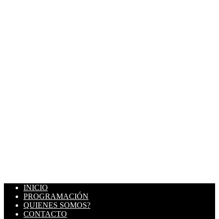
INICIO
PROGRAMACIÓN
QUIENES SOMOS?
CONTACTO