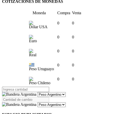
COTIZACIONES DE MONEDAS
Moneda
Compra
Venta
0
0
Dólar USA
0
0
Euro
0
0
Real
0
0
Peso Uruguayo
0
0
Peso Chileno