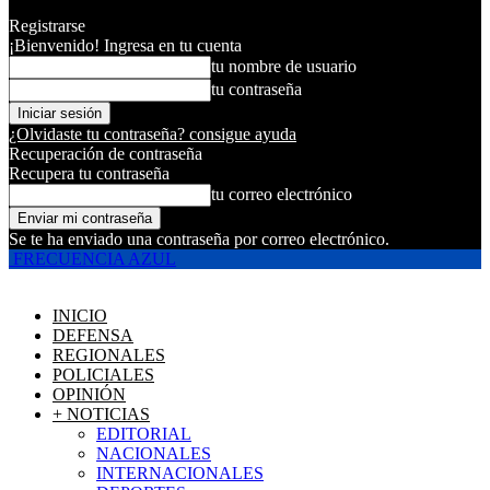
Registrarse
¡Bienvenido! Ingresa en tu cuenta
tu nombre de usuario
tu contraseña
¿Olvidaste tu contraseña? consigue ayuda
Recuperación de contraseña
Recupera tu contraseña
tu correo electrónico
Se te ha enviado una contraseña por correo electrónico.
FRECUENCIA AZUL
INICIO
DEFENSA
REGIONALES
POLICIALES
OPINIÓN
+ NOTICIAS
EDITORIAL
NACIONALES
INTERNACIONALES