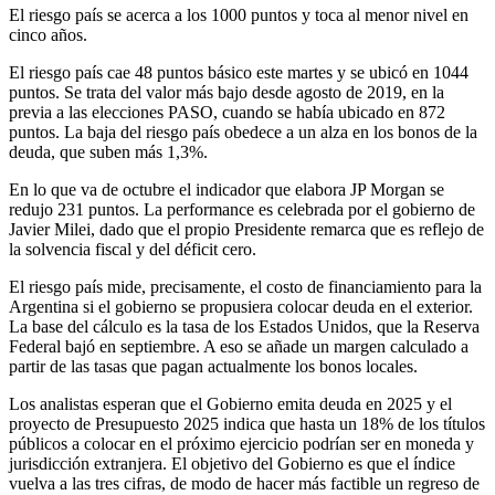
El riesgo país se acerca a los 1000 puntos y toca al menor nivel en
cinco años.
El riesgo país cae 48 puntos básico este martes y se ubicó en 1044
puntos. Se trata del valor más bajo desde agosto de 2019, en la
previa a las elecciones PASO, cuando se había ubicado en 872
puntos. La baja del riesgo país obedece a un alza en los bonos de la
deuda, que suben más 1,3%.
En lo que va de octubre el indicador que elabora JP Morgan se
redujo 231 puntos. La performance es celebrada por el gobierno de
Javier Milei, dado que el propio Presidente remarca que es reflejo de
la solvencia fiscal y del déficit cero.
El riesgo país mide, precisamente, el costo de financiamiento para la
Argentina si el gobierno se propusiera colocar deuda en el exterior.
La base del cálculo es la tasa de los Estados Unidos, que la Reserva
Federal bajó en septiembre. A eso se añade un margen calculado a
partir de las tasas que pagan actualmente los bonos locales.
Los analistas esperan que el Gobierno emita deuda en 2025 y el
proyecto de Presupuesto 2025 indica que hasta un 18% de los títulos
públicos a colocar en el próximo ejercicio podrían ser en moneda y
jurisdicción extranjera. El objetivo del Gobierno es que el índice
vuelva a las tres cifras, de modo de hacer más factible un regreso de