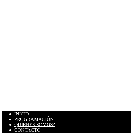
INICIO
PROGRAMACIÓN
QUIENES SOMOS?
CONTACTO