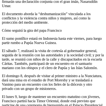
firmarán una declaración conjunta con el gran imán, Nasaruddin
Umar.
El documento aborda la “deshumanización” vinculada a los
conflictos y la violencia contra niños y mujeres, así como la
protección del medio ambiente.
Cómo seguirá la gira del papa Francisco
El sumo pontífice estará en Indonesia hasta este viernes, para luego
partir rumbo a Papúa Nueva Guinea.
El sábado 7, realizará la visita de cortesía al gobernador general,
seguida de la reunión con las autoridades y la sociedad civil; y por la
tarde, se reunirá con niños de la calle y discapacitados en la escuela
Cáritas. También, participará de un encuentro en el santuario
mariano con los obispos y el clero de Papúa y las Islas Salomón.
El domingo 8, después de visitar al primer ministro a la Nunciatura,
dará una misa en el estadio de Port Moresby y se trasladará a
Vanimo para un encuentro con los fieles de la diócesis y otro
privado con un grupo de misioneros.
El lunes 9, luego de mantener un encuentro matutino con jóvenes,
Francisco partirá hacia Timor Oriental, donde está previsto que
participe de una ceremonia de bienvenida en el Palacio Presidencial,