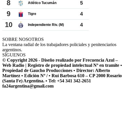
SOBRE NOSOTROS
La ventana radial de los trabajadores policiales y penitenciarios
argentinos.
SÍGUENOS
© Copyright 2026 - Diseño realizado por Frecuencia Azul –
Web Radio | Registro de propiedad intelectual Nº en tramite •
Propiedad de Gaucho Producciones • Director: Alberto
Martínez • Edición Nº / • Ruí Barbosa 610 – CP 2000 Rosario
(Santa Fe) Argentina. • Tel: +54 341 342-2651
fa24argentina@gmail.com