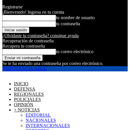
Registrarse
¡Bienvenido! Ingresa en tu cuenta
tu nombre de usuario
tu contraseña
¿Olvidaste tu contraseña? consigue ayuda
Recuperación de contraseña
Recupera tu contraseña
tu correo electrónico
Se te ha enviado una contraseña por correo electrónico.
FRECUENCIA AZUL
INICIO
DEFENSA
REGIONALES
POLICIALES
OPINIÓN
+ NOTICIAS
EDITORIAL
NACIONALES
INTERNACIONALES