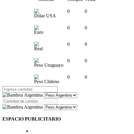
0
0
Dólar USA
0
0
Euro
0
0
Real
0
0
Peso Uruguayo
0
0
Peso Chileno
ESPACIO PUBLICITARIO