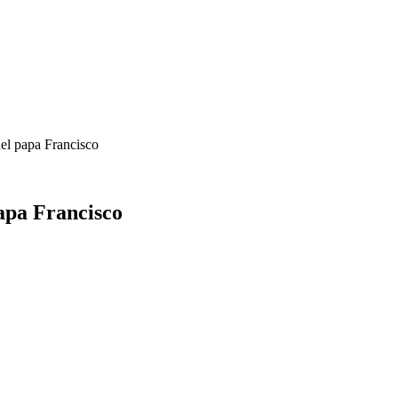
del papa Francisco
papa Francisco