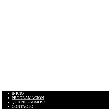
INICIO
PROGRAMACIÓN
QUIENES SOMOS?
CONTACTO