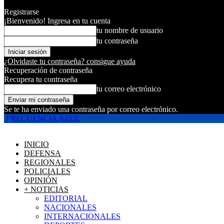
Registrarse
¡Bienvenido! Ingresa en tu cuenta
tu nombre de usuario
tu contraseña
¿Olvidaste tu contraseña? consigue ayuda
Recuperación de contraseña
Recupera tu contraseña
tu correo electrónico
Se te ha enviado una contraseña por correo electrónico.
FRECUENCIA AZUL
INICIO
DEFENSA
REGIONALES
POLICIALES
OPINIÓN
+ NOTICIAS
EDITORIAL
NACIONALES
INTERNACIONALES