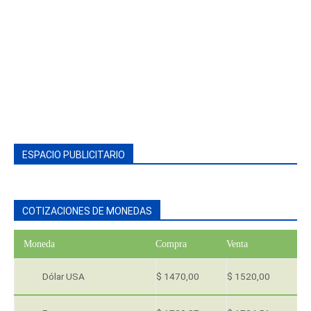
ESPACIO PUBLICITARIO
COTIZACIONES DE MONEDAS
Moneda
Compra
Venta
Dólar USA
$ 1470,00
$ 1520,00