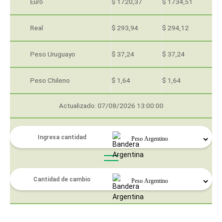
Euro
$ 1720,37
$ 1734,51
Real
$ 293,94
$ 294,12
Peso Uruguayo
$ 37,24
$ 37,24
Peso Chileno
$ 1,64
$ 1,64
Actualizado: 07/08/2026 13:00:00