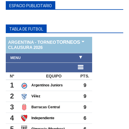
ESPACIO PUBLICITARIO
TABLA DE FUTBOL