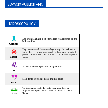
ESPACIO PUBLICITARIO
HOROSCOPO HOY