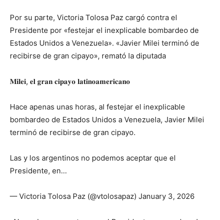
Por su parte, Victoria Tolosa Paz cargó contra el
Presidente por «festejar el inexplicable bombardeo de
Estados Unidos a Venezuela». «Javier Milei terminó de
recibirse de gran cipayo», remató la diputada
𝐌𝐢𝐥𝐞𝐢, 𝐞𝐥 𝐠𝐫𝐚𝐧 𝐜𝐢𝐩𝐚𝐲𝐨 𝐥𝐚𝐭𝐢𝐧𝐨𝐚𝐦𝐞𝐫𝐢𝐜𝐚𝐧𝐨
Hace apenas unas horas, al festejar el inexplicable
bombardeo de Estados Unidos a Venezuela, Javier Milei
terminó de recibirse de gran cipayo.
Las y los argentinos no podemos aceptar que el
Presidente, en…
— Victoria Tolosa Paz (@vtolosapaz) January 3, 2026