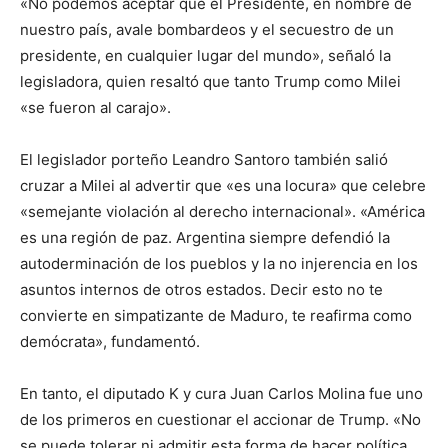
«No podemos aceptar que el Presidente, en nombre de
nuestro país, avale bombardeos y el secuestro de un
presidente, en cualquier lugar del mundo», señaló la
legisladora, quien resaltó que tanto Trump como Milei
«se fueron al carajo».
El legislador porteño Leandro Santoro también salió
cruzar a Milei al advertir que «es una locura» que celebre
«semejante violación al derecho internacional». «América
es una región de paz. Argentina siempre defendió la
autoderminación de los pueblos y la no injerencia en los
asuntos internos de otros estados. Decir esto no te
convierte en simpatizante de Maduro, te reafirma como
demócrata», fundamentó.
En tanto, el diputado K y cura Juan Carlos Molina fue uno
de los primeros en cuestionar el accionar de Trump. «No
se puede tolerar ni admitir esta forma de hacer política