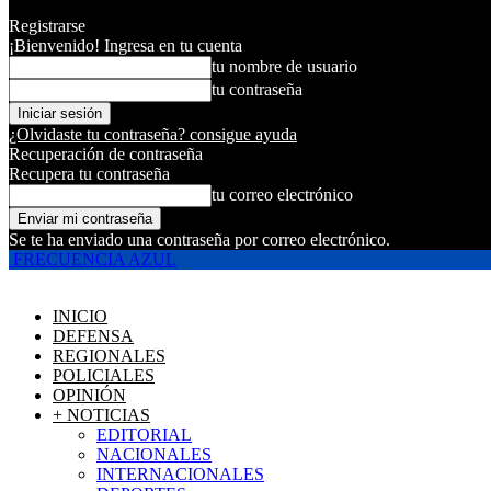
Registrarse
¡Bienvenido! Ingresa en tu cuenta
tu nombre de usuario
tu contraseña
¿Olvidaste tu contraseña? consigue ayuda
Recuperación de contraseña
Recupera tu contraseña
tu correo electrónico
Se te ha enviado una contraseña por correo electrónico.
FRECUENCIA AZUL
INICIO
DEFENSA
REGIONALES
POLICIALES
OPINIÓN
+ NOTICIAS
EDITORIAL
NACIONALES
INTERNACIONALES