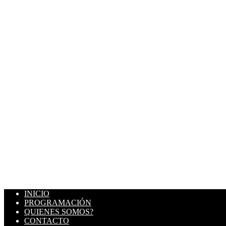
INICIO
PROGRAMACIÓN
QUIENES SOMOS?
CONTACTO