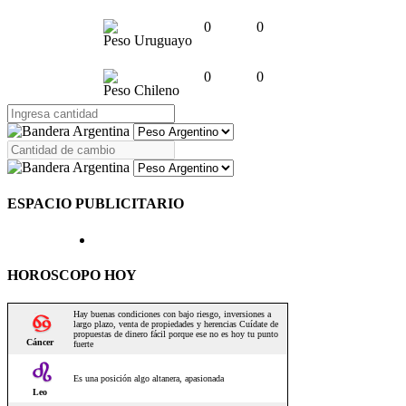
0
0
Peso Uruguayo
0
0
Peso Chileno
ESPACIO PUBLICITARIO
HOROSCOPO HOY