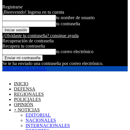
Registrarse
¡Bienvenido! Ingresa en tu cuenta
tu nombre de usuario
tu contraseña
¿Olvidaste tu contraseña? consigue ayuda
Recuperación de contraseña
Recupera tu contraseña
tu correo electrónico
Se te ha enviado una contraseña por correo electrónico.
FRECUENCIA AZUL
INICIO
DEFENSA
REGIONALES
POLICIALES
OPINIÓN
+ NOTICIAS
EDITORIAL
NACIONALES
INTERNACIONALES