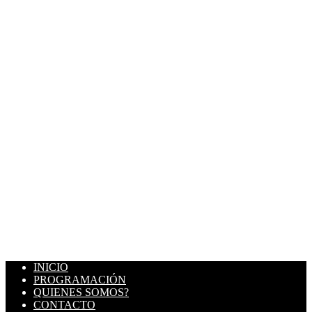
INICIO
PROGRAMACIÓN
QUIENES SOMOS?
CONTACTO