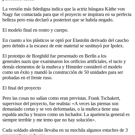
La versión más fidedigna indica que la actriz húngara Käthe von
Nagy fue contactada para que el proyecto se inspirara en su perfecta
belleza pero esta declaró a posteriori que se habría negado.
El modelo final en rostro y cuerpo.
En cuanto a los plásticos se optó por Elastolin derivado del caucho
pero debido a la escasez de este material se sustituyó por Ipolex.
El prototipo de Borghild fue presentado en Berlín a los
generales nazis que examinaron los orificios artificiales, el tacto y
demás elementos de la muñeca y Himmler consideró el modelo
como un éxito y mandó la construcción de 50 unidades para ser
probadas en el frente ruso.
El final del proyecto
Pero las cosas no salían como eran previstas. Frank Tschakert,
supervisor del proyecto, fue realista: «A veces las piernas son
demasiado cortas y se ven deformadas, o la muñeca tiene una
espalda ancha y brazos como un luchador. La apariencia general es
siempre terrible y me temo que no hay solución».
Cada soldado alemán llevaba en su mochila algunos estuches de 3