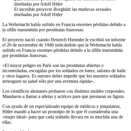
El increíble proyecto Borghild: las muñecas sexuales
diseñadas por Adolf Hitler
La Wehrmacht había sufrido en Francia enormes pérdidas debido a
la sifílis transmitida por prostitutas francesas.
El ​proyecto nació cuando Heinrich Himmler le escribió un informe
el 20 de noviembre de 1940 indicándole que la Wehrmacht había
sufrido en Francia enormes pérdidas debido a la sífilis transmitida
por prostitutas francesas.
«El mayor peligro en París son las prostitutas abiertas e
incontroladas, escogidas por los soldados en bares, salones de baile
y otros lugares. Es nuestro deber impedir que los nuestros soldados
arriesguen su salud sólo por una aventura rápida».
Los científicos alemanes probaron con distintos moldes corporales.
Mandaron a llamar a atletas y actrices para que prestaran su figura.
Con ayuda de un especializado equipo de médicos y psiquiatras,
Hitler mandó a hacer un prototipo de lo que él consideraba una
«mujer ideal» para que cada soldado llevara en su mochila una de
ellas.