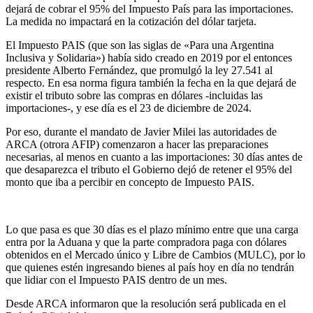
dejará de cobrar el 95% del Impuesto País para las importaciones.
La medida no impactará en la cotización del dólar tarjeta.
El Impuesto PAIS (que son las siglas de «Para una Argentina
Inclusiva y Solidaria») había sido creado en 2019 por el entonces
presidente Alberto Fernández, que promulgó la ley 27.541 al
respecto. En esa norma figura también la fecha en la que dejará de
existir el tributo sobre las compras en dólares -incluidas las
importaciones-, y ese día es el 23 de diciembre de 2024.
Por eso, durante el mandato de Javier Milei las autoridades de
ARCA (otrora AFIP) comenzaron a hacer las preparaciones
necesarias, al menos en cuanto a las importaciones: 30 días antes de
que desaparezca el tributo el Gobierno dejó de retener el 95% del
monto que iba a percibir en concepto de Impuesto PAIS.
Lo que pasa es que 30 días es el plazo mínimo entre que una carga
entra por la Aduana y que la parte compradora paga con dólares
obtenidos en el Mercado único y Libre de Cambios (MULC), por lo
que quienes estén ingresando bienes al país hoy en día no tendrán
que lidiar con el Impuesto PAIS dentro de un mes.
Desde ARCA informaron que la resolución será publicada en el