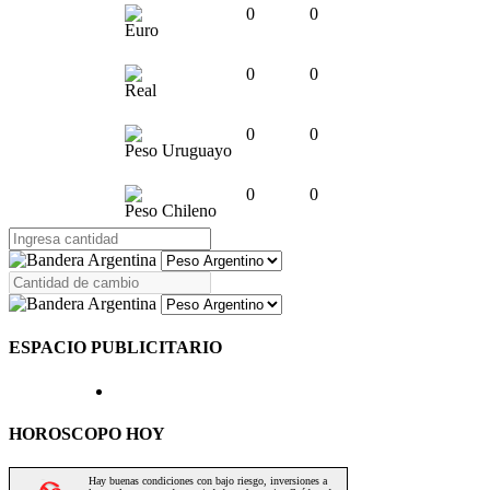
0
0
Euro
0
0
Real
0
0
Peso Uruguayo
0
0
Peso Chileno
ESPACIO PUBLICITARIO
HOROSCOPO HOY