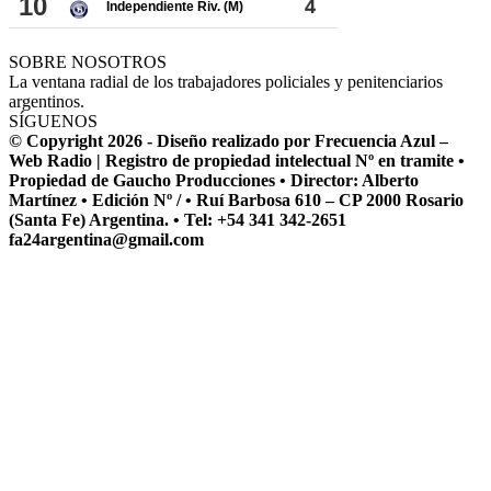
SOBRE NOSOTROS
La ventana radial de los trabajadores policiales y penitenciarios
argentinos.
SÍGUENOS
© Copyright 2026 - Diseño realizado por Frecuencia Azul –
Web Radio | Registro de propiedad intelectual Nº en tramite •
Propiedad de Gaucho Producciones • Director: Alberto
Martínez • Edición Nº / • Ruí Barbosa 610 – CP 2000 Rosario
(Santa Fe) Argentina. • Tel: +54 341 342-2651
fa24argentina@gmail.com