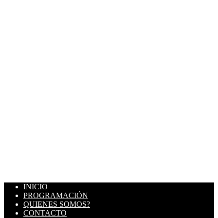
INICIO
PROGRAMACIÓN
QUIENES SOMOS?
CONTACTO