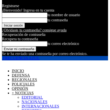
Registrarse
¡Bienvenido! Ingresa en tu cuenta
tu nombre de usuario
tu contraseña
¿Olvidaste tu contraseña? consigue ayuda
Recuperación de contraseña
Recupera tu contraseña
tu correo electrónico
Se te ha enviado una contraseña por correo electrónico.
FRECUENCIA AZUL
INICIO
DEFENSA
REGIONALES
POLICIALES
OPINIÓN
+ NOTICIAS
EDITORIAL
NACIONALES
INTERNACIONALES