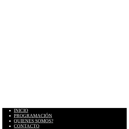
INICIO
PROGRAMACIÓN
QUIENES SOMOS?
CONTACTO