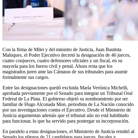
Con la firma de Milei y del ministro de Justicia, Juan Bautista
Mahiques, el Poder Ejecutivo decretó la designación de 46 jueces,
cuatro conjueces, cuatro defensores oficiales y un fiscal, en su
mayoría para los fueros civil y penal. Ahora resta que los
magistrados juren ante las Cámaras de sus tribunales para asumir
formalmente sus cargos.
Entre las designaciones quedó excluida María Verónica Michelli,
aprobada previamente por el Senado para integrar un Tribunal Oral
Federal de La Plata. El gobierno objetó su nombramiento por ser
familiar de Hugo Alconada Mon, periodista de La Nación conocido
por sus investigaciones contra el Ejecutivo. Desde el Ministerio de
Justicia argumentan además que el tribunal aún no está habilitado
para funcionar, lo que ha servido para postergar su incorporación.
En paralelo a estas designaciones, el Ministerio de Justicia remitió al
Senado los pliegos de 21 candidatos para jueces, fiscales y