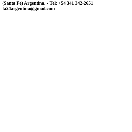
(Santa Fe) Argentina. • Tel: +54 341 342-2651
fa24argentina@gmail.com