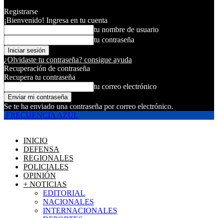
Registrarse
¡Bienvenido! Ingresa en tu cuenta
tu nombre de usuario
tu contraseña
¿Olvidaste tu contraseña? consigue ayuda
Recuperación de contraseña
Recupera tu contraseña
tu correo electrónico
Se te ha enviado una contraseña por correo electrónico.
FRECUENCIA AZUL
INICIO
DEFENSA
REGIONALES
POLICIALES
OPINIÓN
+ NOTICIAS
EDITORIAL
NACIONALES
INTERNACIONALES