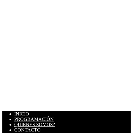
INICIO
PROGRAMACIÓN
QUIENES SOMOS?
CONTACTO