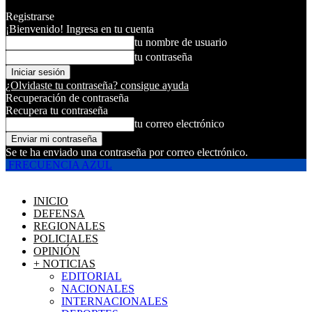
Registrarse
¡Bienvenido! Ingresa en tu cuenta
tu nombre de usuario
tu contraseña
¿Olvidaste tu contraseña? consigue ayuda
Recuperación de contraseña
Recupera tu contraseña
tu correo electrónico
Se te ha enviado una contraseña por correo electrónico.
FRECUENCIA AZUL
INICIO
DEFENSA
REGIONALES
POLICIALES
OPINIÓN
+ NOTICIAS
EDITORIAL
NACIONALES
INTERNACIONALES