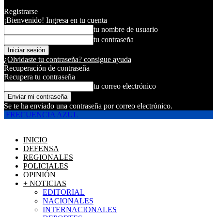
Registrarse
¡Bienvenido! Ingresa en tu cuenta
tu nombre de usuario
tu contraseña
¿Olvidaste tu contraseña? consigue ayuda
Recuperación de contraseña
Recupera tu contraseña
tu correo electrónico
Se te ha enviado una contraseña por correo electrónico.
FRECUENCIA AZUL
INICIO
DEFENSA
REGIONALES
POLICIALES
OPINIÓN
+ NOTICIAS
EDITORIAL
NACIONALES
INTERNACIONALES