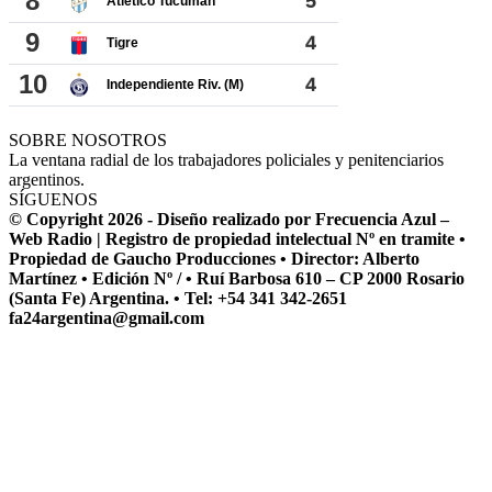
SOBRE NOSOTROS
La ventana radial de los trabajadores policiales y penitenciarios
argentinos.
SÍGUENOS
© Copyright 2026 - Diseño realizado por Frecuencia Azul –
Web Radio | Registro de propiedad intelectual Nº en tramite •
Propiedad de Gaucho Producciones • Director: Alberto
Martínez • Edición Nº / • Ruí Barbosa 610 – CP 2000 Rosario
(Santa Fe) Argentina. • Tel: +54 341 342-2651
fa24argentina@gmail.com