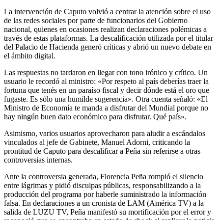
La intervención de Caputo volvió a centrar la atención sobre el uso
de las redes sociales por parte de funcionarios del Gobierno
nacional, quienes en ocasiones realizan declaraciones polémicas a
través de estas plataformas. La descalificación utilizada por el titular
del Palacio de Hacienda generó críticas y abrió un nuevo debate en
el ámbito digital.
Las respuestas no tardaron en llegar con tono irónico y crítico. Un
usuario le recordó al ministro: «Por respeto al país deberías traer la
fortuna que tenés en un paraíso fiscal y decir dónde está el oro que
fugaste. Es sólo una humilde sugerencia». Otra cuenta señaló: «El
Ministro de Economía te manda a disfrutar del Mundial porque no
hay ningún buen dato económico para disfrutar. Qué país».
Asimismo, varios usuarios aprovecharon para aludir a escándalos
vinculados al jefe de Gabinete, Manuel Adorni, criticando la
prontitud de Caputo para descalificar a Peña sin referirse a otras
controversias internas.
Ante la controversia generada, Florencia Peña rompió el silencio
entre lágrimas y pidió disculpas públicas, responsabilizando a la
producción del programa por haberle suministrado la información
falsa. En declaraciones a un cronista de LAM (América TV) a la
salida de LUZU TV, Peña manifestó su mortificación por el error y