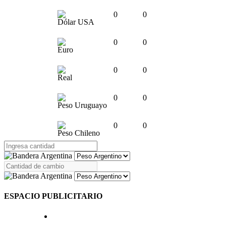
0
0
Dólar USA
0
0
Euro
0
0
Real
0
0
Peso Uruguayo
0
0
Peso Chileno
ESPACIO PUBLICITARIO