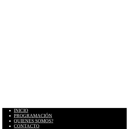
INICIO
PROGRAMACIÓN
QUIENES SOMOS?
CONTACTO