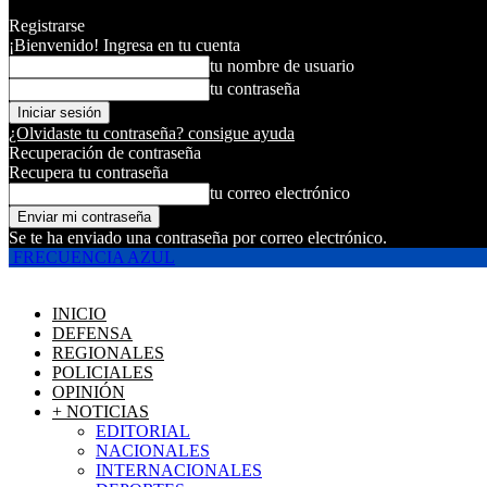
Registrarse
¡Bienvenido! Ingresa en tu cuenta
tu nombre de usuario
tu contraseña
¿Olvidaste tu contraseña? consigue ayuda
Recuperación de contraseña
Recupera tu contraseña
tu correo electrónico
Se te ha enviado una contraseña por correo electrónico.
FRECUENCIA AZUL
INICIO
DEFENSA
REGIONALES
POLICIALES
OPINIÓN
+ NOTICIAS
EDITORIAL
NACIONALES
INTERNACIONALES