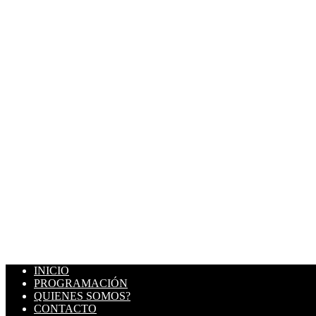
INICIO
PROGRAMACIÓN
QUIENES SOMOS?
CONTACTO