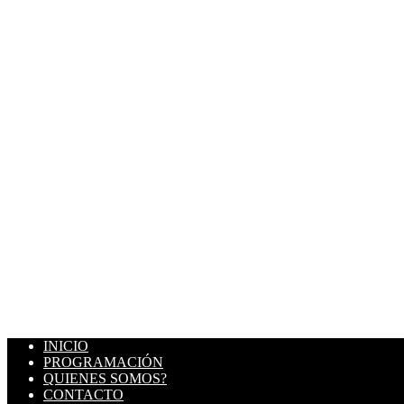
INICIO
PROGRAMACIÓN
QUIENES SOMOS?
CONTACTO