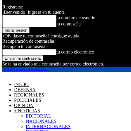
Registrarse
¡Bienvenido! Ingresa en tu cuenta
tu nombre de usuario
tu contraseña
¿Olvidaste tu contraseña? consigue ayuda
Recuperación de contraseña
Recupera tu contraseña
tu correo electrónico
Se te ha enviado una contraseña por correo electrónico.
FRECUENCIA AZUL
INICIO
DEFENSA
REGIONALES
POLICIALES
OPINIÓN
+ NOTICIAS
EDITORIAL
NACIONALES
INTERNACIONALES