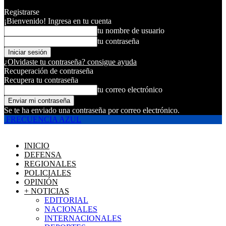
Registrarse
¡Bienvenido! Ingresa en tu cuenta
tu nombre de usuario
tu contraseña
¿Olvidaste tu contraseña? consigue ayuda
Recuperación de contraseña
Recupera tu contraseña
tu correo electrónico
Se te ha enviado una contraseña por correo electrónico.
FRECUENCIA AZUL
INICIO
DEFENSA
REGIONALES
POLICIALES
OPINIÓN
+ NOTICIAS
EDITORIAL
NACIONALES
INTERNACIONALES