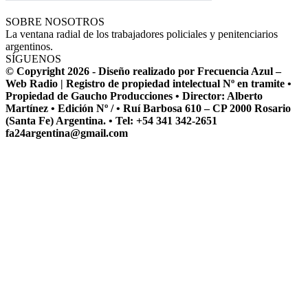
SOBRE NOSOTROS
La ventana radial de los trabajadores policiales y penitenciarios
argentinos.
SÍGUENOS
© Copyright 2026 - Diseño realizado por Frecuencia Azul –
Web Radio | Registro de propiedad intelectual Nº en tramite •
Propiedad de Gaucho Producciones • Director: Alberto
Martínez • Edición Nº / • Ruí Barbosa 610 – CP 2000 Rosario
(Santa Fe) Argentina. • Tel: +54 341 342-2651
fa24argentina@gmail.com