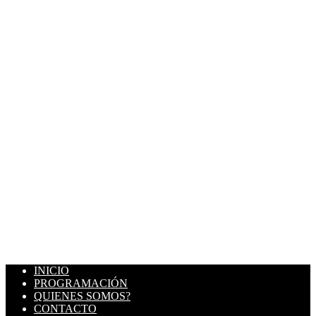
INICIO
PROGRAMACIÓN
QUIENES SOMOS?
CONTACTO