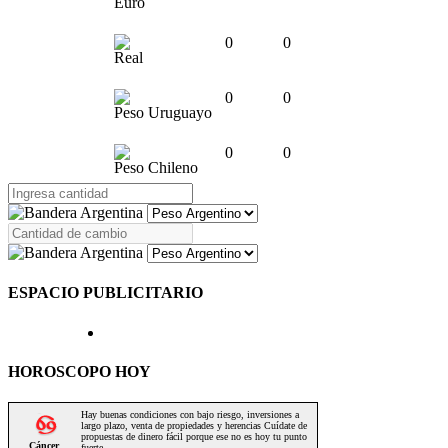
Euro
0
0
Real
0
0
Peso Uruguayo
0
0
Peso Chileno
ESPACIO PUBLICITARIO
HOROSCOPO HOY