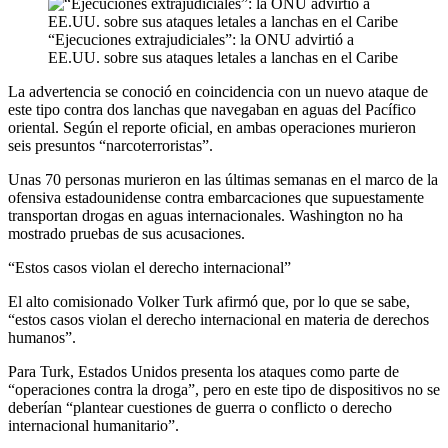
“Ejecuciones extrajudiciales”: la ONU advirtió a
EE.UU. sobre sus ataques letales a lanchas en el Caribe
La advertencia se conoció en coincidencia con un nuevo ataque de
este tipo contra dos lanchas que navegaban en aguas del Pacífico
oriental. Según el reporte oficial, en ambas operaciones murieron
seis presuntos “narcoterroristas”.
Unas 70 personas murieron en las últimas semanas en el marco de la
ofensiva estadounidense contra embarcaciones que supuestamente
transportan drogas en aguas internacionales. Washington no ha
mostrado pruebas de sus acusaciones.
“Estos casos violan el derecho internacional”
El alto comisionado Volker Turk afirmó que, por lo que se sabe,
“estos casos violan el derecho internacional en materia de derechos
humanos”.
Para Turk, Estados Unidos presenta los ataques como parte de
“operaciones contra la droga”, pero en este tipo de dispositivos no se
deberían “plantear cuestiones de guerra o conflicto o derecho
internacional humanitario”.