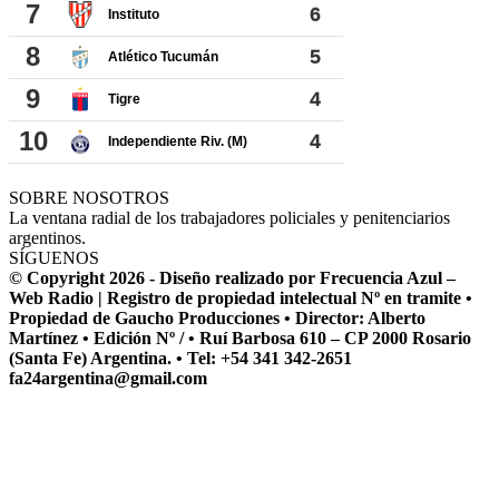
SOBRE NOSOTROS
La ventana radial de los trabajadores policiales y penitenciarios
argentinos.
SÍGUENOS
© Copyright 2026 - Diseño realizado por Frecuencia Azul –
Web Radio | Registro de propiedad intelectual Nº en tramite •
Propiedad de Gaucho Producciones • Director: Alberto
Martínez • Edición Nº / • Ruí Barbosa 610 – CP 2000 Rosario
(Santa Fe) Argentina. • Tel: +54 341 342-2651
fa24argentina@gmail.com