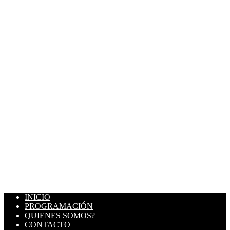
INICIO
PROGRAMACIÓN
QUIENES SOMOS?
CONTACTO