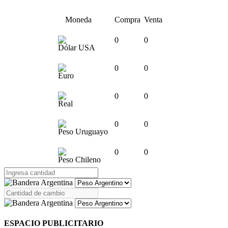
Moneda
Compra
Venta
0
0
Dólar USA
0
0
Euro
0
0
Real
0
0
Peso Uruguayo
0
0
Peso Chileno
ESPACIO PUBLICITARIO