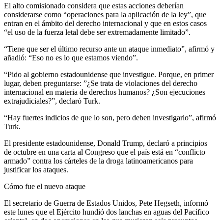
El alto comisionado considera que estas acciones deberían
considerarse como “operaciones para la aplicación de la ley”, que
entran en el ámbito del derecho internacional y que en estos casos
“el uso de la fuerza letal debe ser extremadamente limitado”.
“Tiene que ser el último recurso ante un ataque inmediato”, afirmó y
añadió: “Eso no es lo que estamos viendo”.
“Pido al gobierno estadounidense que investigue. Porque, en primer
lugar, deben preguntarse: ”¿Se trata de violaciones del derecho
internacional en materia de derechos humanos? ¿Son ejecuciones
extrajudiciales?”, declaró Turk.
“Hay fuertes indicios de que lo son, pero deben investigarlo”, afirmó
Turk.
El presidente estadounidense, Donald Trump, declaró a principios
de octubre en una carta al Congreso que el país está en “conflicto
armado” contra los cárteles de la droga latinoamericanos para
justificar los ataques.
Cómo fue el nuevo ataque
El secretario de Guerra de Estados Unidos, Pete Hegseth, informó
este lunes que el Ejército hundió dos lanchas en aguas del Pacífico