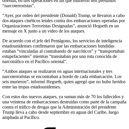
oriental, en dos operaciones en las que murieron seis presuntos
“narcoterroristas”.
“Ayer, por orden del presidente (Donald) Trump, se llevaron a cabo
dos ataques cinéticos letales contra dos embarcaciones operadas por
Organizaciones Terroristas Designadas”, anunció Hegseth en un
mensaje en X junto a un video de los ataques.
De acuerdo con el jefe del Pentágono, los servicios de inteligencia
estadounidenses confirmaron que las embarcaciones hundidas
estaban “vinculadas al contrabando de narcóticos” y “transportaban
estupefacientes” mientras “transitaban por una ruta conocida de
narcotráfico en el Pacífico oriental”.
“Ambos ataques se realizaron en aguas internacionales y tres
narcoterroristas se encontraban a bordo de cada embarcación. Los
seis murieron”, informó Hegseth, quien agregó que no hubo heridos
entre las tropas estadounidenses.
Con estos dos nuevos ataques, ya suman más de 70 los fallecidos y
una veintena de embarcaciones destruidas como parte de la campaña
contra el tráfico de drogas que la Administración del presidente
Trump lleva a cabo desde septiembre en aguas del Caribe, luego
ampliada al Pacífico.