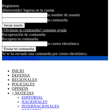
Registrarse
¡Bienvenido! Ingresa en tu cuenta
tu nombre de usuario
tu contraseña
¿Olvidaste tu contraseña? consigue ayuda
Recuperación de contraseña
Recupera tu contraseña
tu correo electrónico
Se te ha enviado una contraseña por correo electrónico.
FRECUENCIA AZUL
INICIO
DEFENSA
REGIONALES
POLICIALES
OPINIÓN
+ NOTICIAS
EDITORIAL
NACIONALES
INTERNACIONALES