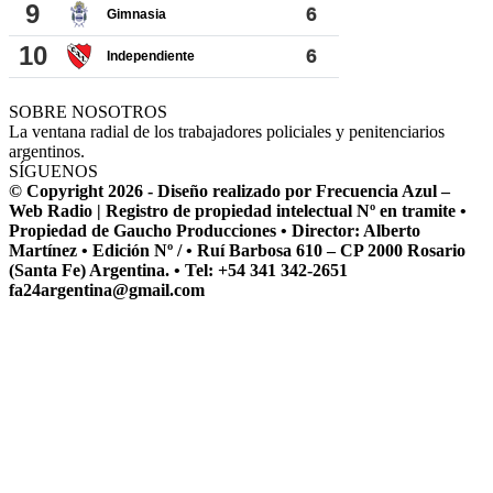
SOBRE NOSOTROS
La ventana radial de los trabajadores policiales y penitenciarios
argentinos.
SÍGUENOS
© Copyright 2026 - Diseño realizado por Frecuencia Azul –
Web Radio | Registro de propiedad intelectual Nº en tramite •
Propiedad de Gaucho Producciones • Director: Alberto
Martínez • Edición Nº / • Ruí Barbosa 610 – CP 2000 Rosario
(Santa Fe) Argentina. • Tel: +54 341 342-2651
fa24argentina@gmail.com