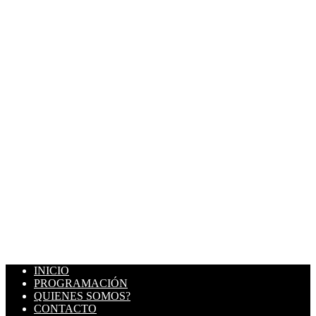
INICIO
PROGRAMACIÓN
QUIENES SOMOS?
CONTACTO