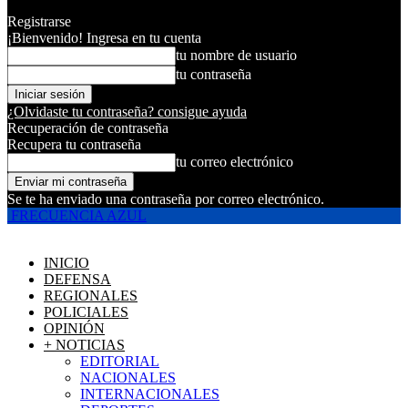
Registrarse
¡Bienvenido! Ingresa en tu cuenta
tu nombre de usuario
tu contraseña
¿Olvidaste tu contraseña? consigue ayuda
Recuperación de contraseña
Recupera tu contraseña
tu correo electrónico
Se te ha enviado una contraseña por correo electrónico.
FRECUENCIA AZUL
INICIO
DEFENSA
REGIONALES
POLICIALES
OPINIÓN
+ NOTICIAS
EDITORIAL
NACIONALES
INTERNACIONALES