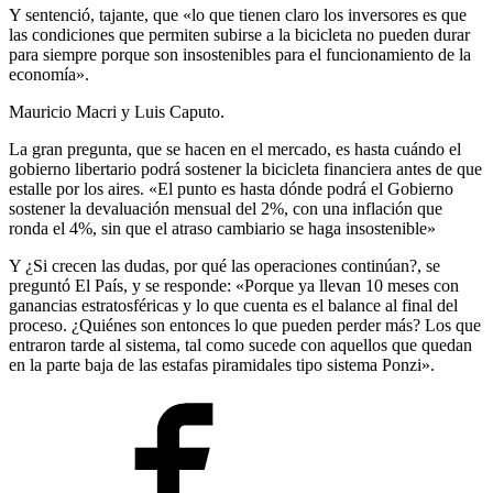
Y sentenció, tajante, que «lo que tienen claro los inversores es que
las condiciones que permiten subirse a la bicicleta no pueden durar
para siempre porque son insostenibles para el funcionamiento de la
economía».
Mauricio Macri y Luis Caputo.
La gran pregunta, que se hacen en el mercado, es hasta cuándo el
gobierno libertario podrá sostener la bicicleta financiera antes de que
estalle por los aires. «El punto es hasta dónde podrá el Gobierno
sostener la devaluación mensual del 2%, con una inflación que
ronda el 4%, sin que el atraso cambiario se haga insostenible»
Y ¿Si crecen las dudas, por qué las operaciones continúan?, se
preguntó El País, y se responde: «Porque ya llevan 10 meses con
ganancias estratosféricas y lo que cuenta es el balance al final del
proceso. ¿Quiénes son entonces lo que pueden perder más? Los que
entraron tarde al sistema, tal como sucede con aquellos que quedan
en la parte baja de las estafas piramidales tipo sistema Ponzi».