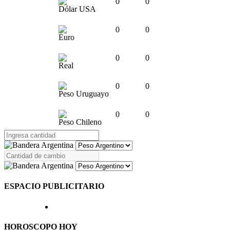
0
0
Dólar USA
0
0
Euro
0
0
Real
0
0
Peso Uruguayo
0
0
Peso Chileno
ESPACIO PUBLICITARIO
HOROSCOPO HOY