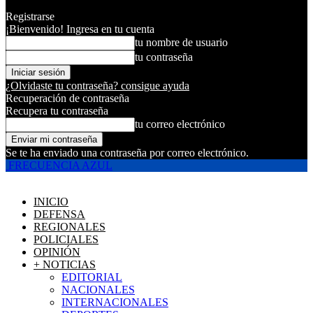
Registrarse
¡Bienvenido! Ingresa en tu cuenta
tu nombre de usuario
tu contraseña
¿Olvidaste tu contraseña? consigue ayuda
Recuperación de contraseña
Recupera tu contraseña
tu correo electrónico
Se te ha enviado una contraseña por correo electrónico.
FRECUENCIA AZUL
INICIO
DEFENSA
REGIONALES
POLICIALES
OPINIÓN
+ NOTICIAS
EDITORIAL
NACIONALES
INTERNACIONALES