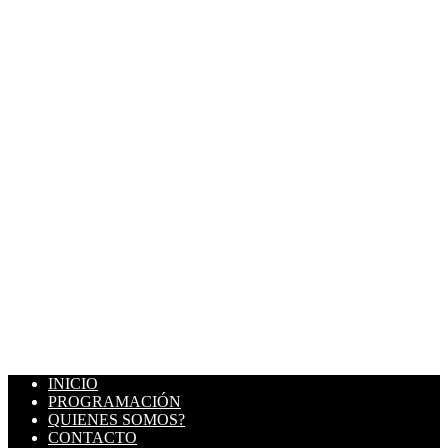
INICIO
PROGRAMACIÓN
QUIENES SOMOS?
CONTACTO