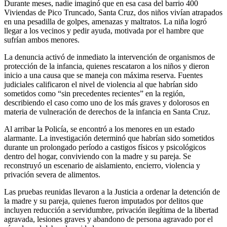
Durante meses, nadie imaginó que en esa casa del barrio 400
Viviendas de Pico Truncado, Santa Cruz, dos niños vivían atrapados
en una pesadilla de golpes, amenazas y maltratos. La niña logró
llegar a los vecinos y pedir ayuda, motivada por el hambre que
sufrían ambos menores.
La denuncia activó de inmediato la intervención de organismos de
protección de la infancia, quienes rescataron a los niños y dieron
inicio a una causa que se maneja con máxima reserva. Fuentes
judiciales calificaron el nivel de violencia al que habrían sido
sometidos como “sin precedentes recientes” en la región,
describiendo el caso como uno de los más graves y dolorosos en
materia de vulneración de derechos de la infancia en Santa Cruz.
Al arribar la Policía, se encontró a los menores en un estado
alarmante. La investigación determinó que habrían sido sometidos
durante un prolongado período a castigos físicos y psicológicos
dentro del hogar, conviviendo con la madre y su pareja. Se
reconstruyó un escenario de aislamiento, encierro, violencia y
privación severa de alimentos.
Las pruebas reunidas llevaron a la Justicia a ordenar la detención de
la madre y su pareja, quienes fueron imputados por delitos que
incluyen reducción a servidumbre, privación ilegítima de la libertad
agravada, lesiones graves y abandono de persona agravado por el