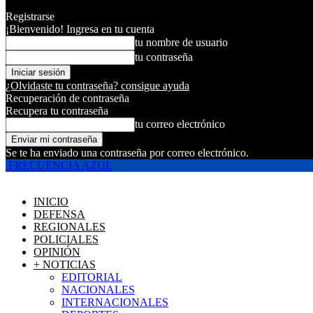
Registrarse
¡Bienvenido! Ingresa en tu cuenta
tu nombre de usuario
tu contraseña
¿Olvidaste tu contraseña? consigue ayuda
Recuperación de contraseña
Recupera tu contraseña
tu correo electrónico
Se te ha enviado una contraseña por correo electrónico.
FRECUENCIA AZUL
INICIO
DEFENSA
REGIONALES
POLICIALES
OPINIÓN
+ NOTICIAS
EDITORIAL
NACIONALES
INTERNACIONALES