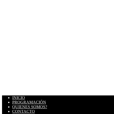
INICIO
PROGRAMACIÓN
QUIENES SOMOS?
CONTACTO