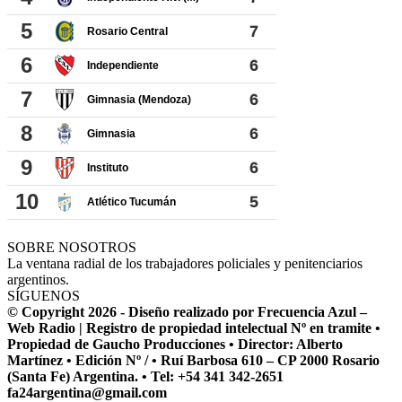
SOBRE NOSOTROS
La ventana radial de los trabajadores policiales y penitenciarios
argentinos.
SÍGUENOS
© Copyright 2026 - Diseño realizado por Frecuencia Azul –
Web Radio | Registro de propiedad intelectual Nº en tramite •
Propiedad de Gaucho Producciones • Director: Alberto
Martínez • Edición Nº / • Ruí Barbosa 610 – CP 2000 Rosario
(Santa Fe) Argentina. • Tel: +54 341 342-2651
fa24argentina@gmail.com