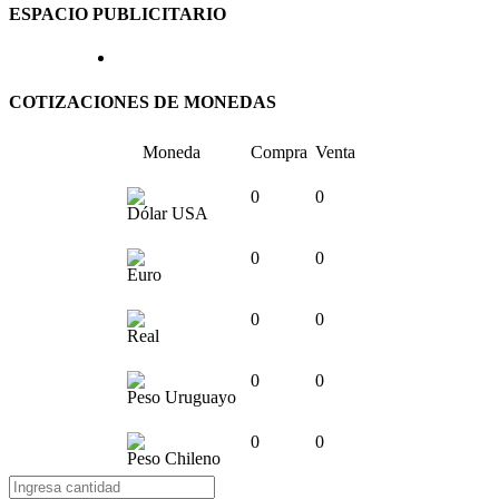
ESPACIO PUBLICITARIO
COTIZACIONES DE MONEDAS
Moneda
Compra
Venta
0
0
Dólar USA
0
0
Euro
0
0
Real
0
0
Peso Uruguayo
0
0
Peso Chileno