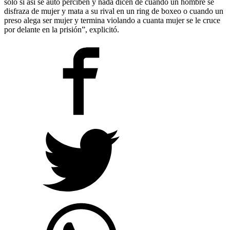
sólo si así se auto perciben y nada dicen de cuando un hombre se
disfraza de mujer y mata a su rival en un ring de boxeo o cuando un
preso alega ser mujer y termina violando a cuanta mujer se le cruce
por delante en la prisión”, explicitó.