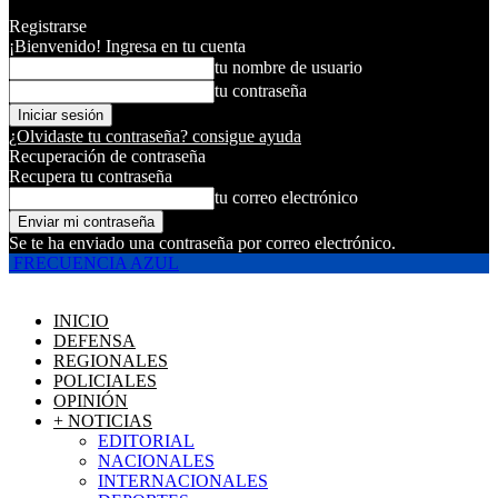
Registrarse
¡Bienvenido! Ingresa en tu cuenta
tu nombre de usuario
tu contraseña
¿Olvidaste tu contraseña? consigue ayuda
Recuperación de contraseña
Recupera tu contraseña
tu correo electrónico
Se te ha enviado una contraseña por correo electrónico.
FRECUENCIA AZUL
INICIO
DEFENSA
REGIONALES
POLICIALES
OPINIÓN
+ NOTICIAS
EDITORIAL
NACIONALES
INTERNACIONALES