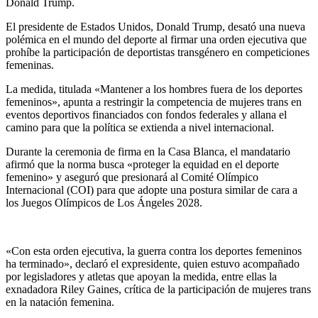
Donald Trump.
El presidente de Estados Unidos, Donald Trump, desató una nueva
polémica en el mundo del deporte al firmar una orden ejecutiva que
prohíbe la participación de deportistas transgénero en competiciones
femeninas.
La medida, titulada «Mantener a los hombres fuera de los deportes
femeninos», apunta a restringir la competencia de mujeres trans en
eventos deportivos financiados con fondos federales y allana el
camino para que la política se extienda a nivel internacional.
Durante la ceremonia de firma en la Casa Blanca, el mandatario
afirmó que la norma busca «proteger la equidad en el deporte
femenino» y aseguró que presionará al Comité Olímpico
Internacional (COI) para que adopte una postura similar de cara a
los Juegos Olímpicos de Los Ángeles 2028.
«Con esta orden ejecutiva, la guerra contra los deportes femeninos
ha terminado», declaró el expresidente, quien estuvo acompañado
por legisladores y atletas que apoyan la medida, entre ellas la
exnadadora Riley Gaines, crítica de la participación de mujeres trans
en la natación femenina.