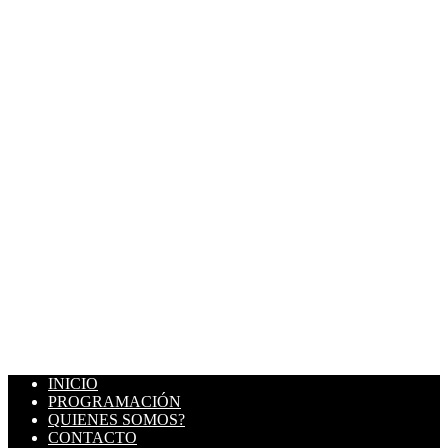
INICIO
PROGRAMACIÓN
QUIENES SOMOS?
CONTACTO