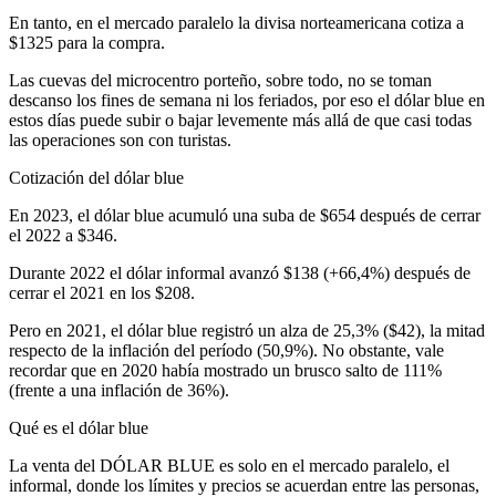
En tanto, en el mercado paralelo la divisa norteamericana cotiza a
$1325 para la compra.
Las cuevas del microcentro porteño, sobre todo, no se toman
descanso los fines de semana ni los feriados, por eso el dólar blue en
estos días puede subir o bajar levemente más allá de que casi todas
las operaciones son con turistas.
Cotización del dólar blue
En 2023, el dólar blue acumuló una suba de $654 después de cerrar
el 2022 a $346.
Durante 2022 el dólar informal avanzó $138 (+66,4%) después de
cerrar el 2021 en los $208.
Pero en 2021, el dólar blue registró un alza de 25,3% ($42), la mitad
respecto de la inflación del período (50,9%). No obstante, vale
recordar que en 2020 había mostrado un brusco salto de 111%
(frente a una inflación de 36%).
Qué es el dólar blue
La venta del DÓLAR BLUE es solo en el mercado paralelo, el
informal, donde los límites y precios se acuerdan entre las personas,