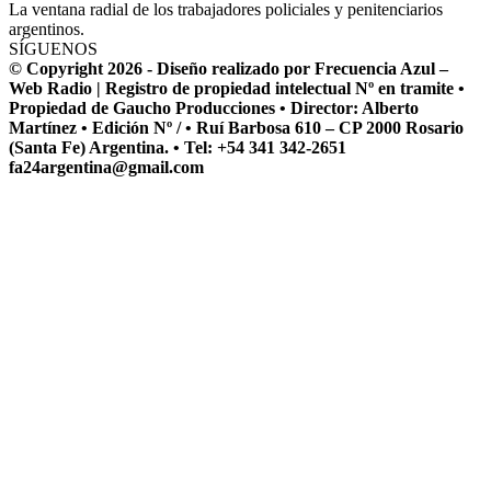
La ventana radial de los trabajadores policiales y penitenciarios
argentinos.
SÍGUENOS
© Copyright 2026 - Diseño realizado por Frecuencia Azul –
Web Radio | Registro de propiedad intelectual Nº en tramite •
Propiedad de Gaucho Producciones • Director: Alberto
Martínez • Edición Nº / • Ruí Barbosa 610 – CP 2000 Rosario
(Santa Fe) Argentina. • Tel: +54 341 342-2651
fa24argentina@gmail.com