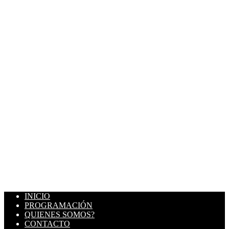
INICIO
PROGRAMACIÓN
QUIENES SOMOS?
CONTACTO