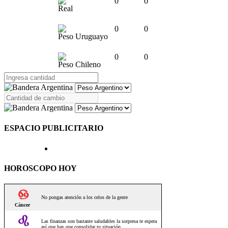
0
0
Real
0
0
Peso Uruguayo
0
0
Peso Chileno
ESPACIO PUBLICITARIO
HOROSCOPO HOY