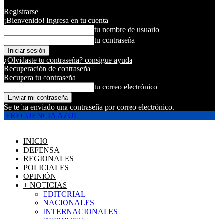
Registrarse
¡Bienvenido! Ingresa en tu cuenta
tu nombre de usuario
tu contraseña
¿Olvidaste tu contraseña? consigue ayuda
Recuperación de contraseña
Recupera tu contraseña
tu correo electrónico
Se te ha enviado una contraseña por correo electrónico.
FRECUENCIA AZUL
INICIO
DEFENSA
REGIONALES
POLICIALES
OPINIÓN
+ NOTICIAS
EDITORIAL
NACIONALES
INTERNACIONALES