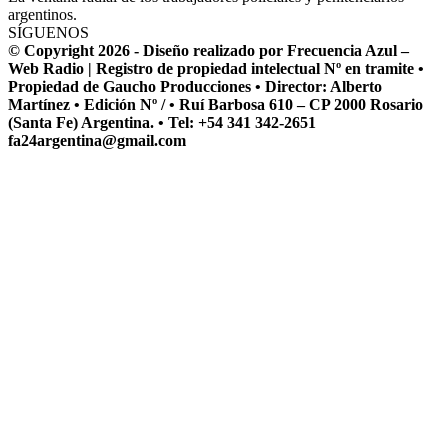
argentinos.
SÍGUENOS
© Copyright 2026 - Diseño realizado por Frecuencia Azul –
Web Radio | Registro de propiedad intelectual Nº en tramite •
Propiedad de Gaucho Producciones • Director: Alberto
Martínez • Edición Nº / • Ruí Barbosa 610 – CP 2000 Rosario
(Santa Fe) Argentina. • Tel: +54 341 342-2651
fa24argentina@gmail.com