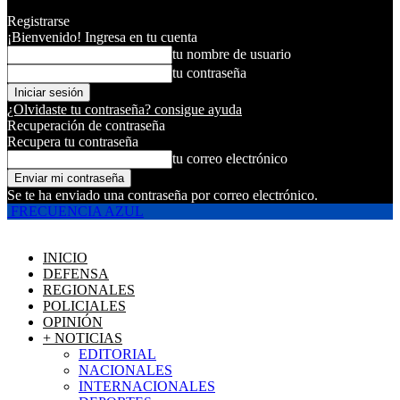
Registrarse
¡Bienvenido! Ingresa en tu cuenta
tu nombre de usuario
tu contraseña
¿Olvidaste tu contraseña? consigue ayuda
Recuperación de contraseña
Recupera tu contraseña
tu correo electrónico
Se te ha enviado una contraseña por correo electrónico.
FRECUENCIA AZUL
INICIO
DEFENSA
REGIONALES
POLICIALES
OPINIÓN
+ NOTICIAS
EDITORIAL
NACIONALES
INTERNACIONALES