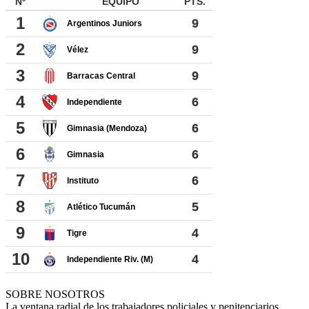
SOBRE NOSOTROS
La ventana radial de los trabajadores policiales y penitenciarios