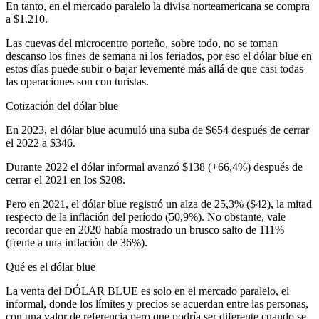
En tanto, en el mercado paralelo la divisa norteamericana se compra
a $1.210.
Las cuevas del microcentro porteño, sobre todo, no se toman
descanso los fines de semana ni los feriados, por eso el dólar blue en
estos días puede subir o bajar levemente más allá de que casi todas
las operaciones son con turistas.
Cotización del dólar blue
En 2023, el dólar blue acumuló una suba de $654 después de cerrar
el 2022 a $346.
Durante 2022 el dólar informal avanzó $138 (+66,4%) después de
cerrar el 2021 en los $208.
Pero en 2021, el dólar blue registró un alza de 25,3% ($42), la mitad
respecto de la inflación del período (50,9%). No obstante, vale
recordar que en 2020 había mostrado un brusco salto de 111%
(frente a una inflación de 36%).
Qué es el dólar blue
La venta del DÓLAR BLUE es solo en el mercado paralelo, el
informal, donde los límites y precios se acuerdan entre las personas,
con una valor de referencia pero que podría ser diferente cuando se