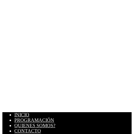
INICIO
PROGRAMACIÓN
QUIENES SOMOS?
CONTACTO